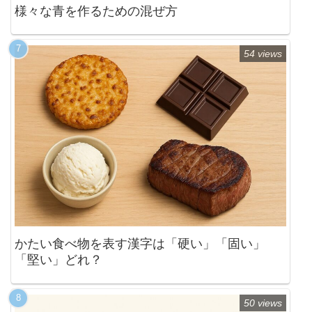
様々な青を作るための混ぜ方
54 views
かたい食べ物を表す漢字は「硬い」「固い」
「堅い」どれ？
50 views