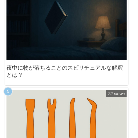
夜中に物が落ちることのスピリチュアルな解釈
とは？
72 views