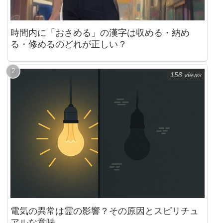
時間内に「おさめる」の漢字は収める・納め
る・修めるのどれが正しい？
158 views
電気の異常は霊の影響？その原因とスピリチュ
アルな意味