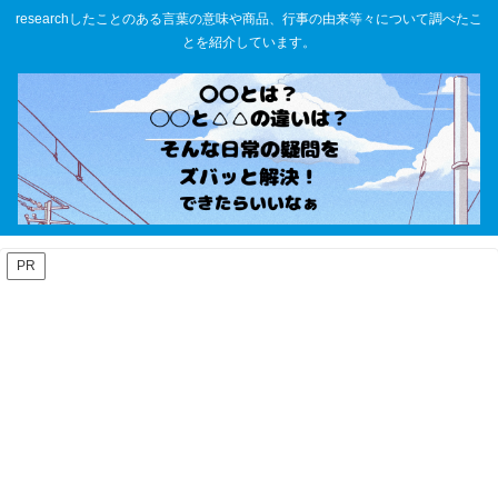
researchしたことのある言葉の意味や商品、行事の由来等々について調べたこ
とを紹介しています。
PR