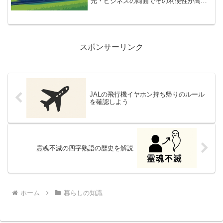
光・ビジネスの両面でその利便性が高く
評価されています。全国に張り巡らされ
た新幹線ネットワークは、地域経済の活
性化や都市間の交流促進にも大きく貢献
しており、日々多くの利用者...
スポンサーリンク
JALの飛行機イヤホン持ち帰りのルール
を確認しよう
霊魂不滅の四字熟語の歴史を解説
ホーム
暮らしの知識