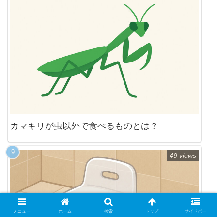
カマキリが虫以外で食べるものとは？
49 views
メニュー
ホーム
検索
トップ
サイドバー