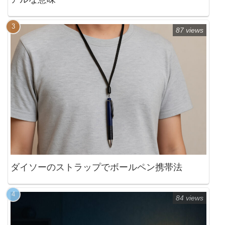
87 views
ダイソーのストラップでボールペン携帯法
84 views