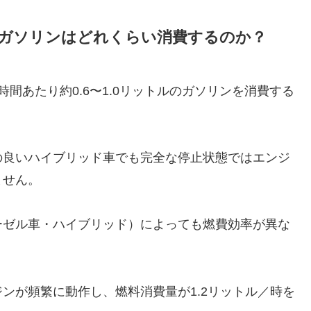
ガソリンはどれくらい消費するのか？
間あたり約0.6〜1.0リットルのガソリンを消費する
の良いハイブリッド車でも完全な停止状態ではエンジ
ません。
ーゼル車・ハイブリッド）によっても燃費効率が異な
。
ンが頻繁に動作し、燃料消費量が1.2リットル／時を