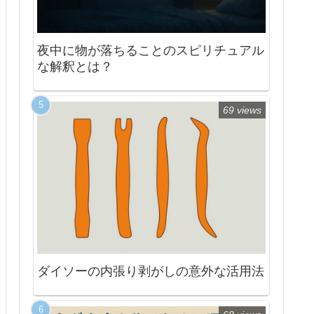
夜中に物が落ちることのスピリチュアル
な解釈とは？
69 views
ダイソーの内張り剥がしの意外な活用法