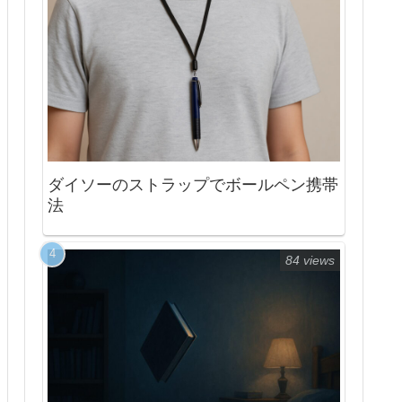
ダイソーのストラップでボールペン携帯
法
84 views