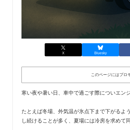
X
Bluesky
このページにはプロ
寒い夜や暑い日、車中で過ごす際についエン
たとえば冬場、外気温が氷点下まで下がるよ
し続けることが多く、夏場には冷房を求めて