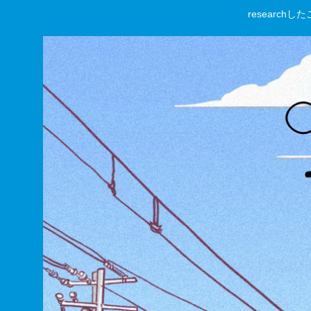
researc