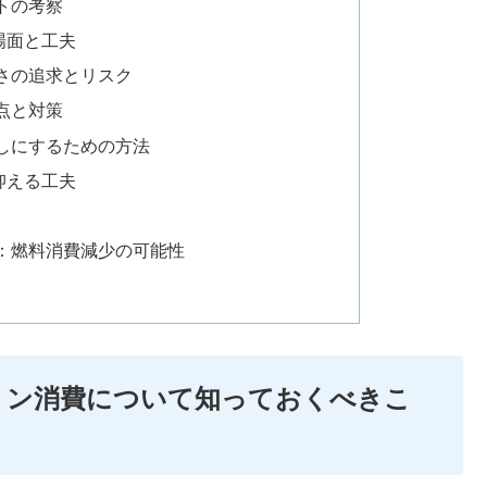
トの考察
場面と工夫
さの追求とリスク
点と対策
しにするための方法
抑える工夫
：燃料消費減少の可能性
リン消費について知っておくべきこ