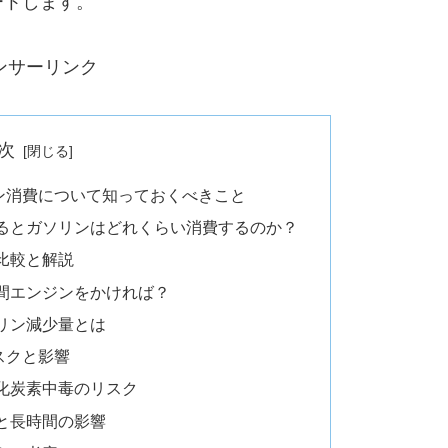
ートします。
ンサーリンク
次
ン消費について知っておくべきこと
るとガソリンはどれくらい消費するのか？
比較と解説
間エンジンをかければ？
リン減少量とは
スクと影響
化炭素中毒のリスク
と長時間の影響