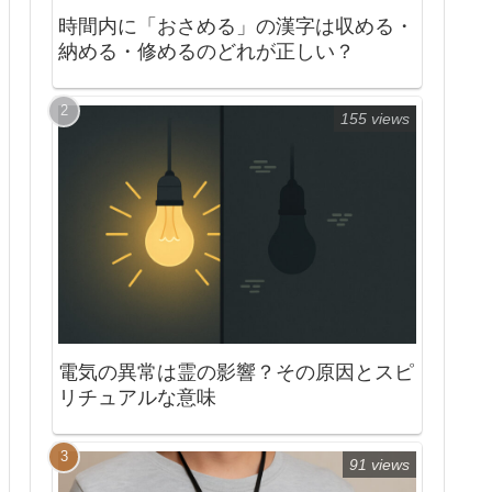
時間内に「おさめる」の漢字は収める・
納める・修めるのどれが正しい？
155 views
電気の異常は霊の影響？その原因とスピ
リチュアルな意味
91 views