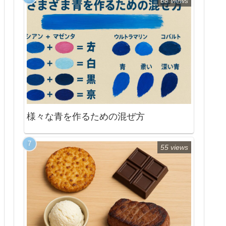
68 views
様々な青を作るための混ぜ方
55 views