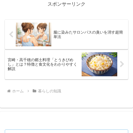
スポンサーリンク
服に染みたサロンパスの臭いを消す超簡
単法
宮崎・高千穂の郷土料理「とうきびめ
し」とは？特徴と食文化をわかりやすく
解説
ホーム
暮らしの知識