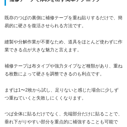
既存のつばの裏側に補修テープを重ね貼りするだけで、簡
易的に硬さを復活させられる方法です。
縫製や分解作業が不要なため、道具をほとんど使わずに作
業できる点が大きな魅力と言えます。
補修テープは布タイプや強力タイプなど種類があり、重ね
る枚数によって硬さを調整できるのも利点です。
まずは1〜2枚から試し、足りないと感じた場合に少しず
つ重ねていくと失敗しにくくなります。
つば全体に貼るだけでなく、先端部分だけに貼ることで、
垂れ下がりやすい部分を重点的に補強することも可能で