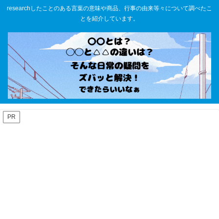
researchしたことのある言葉の意味や商品、行事の由来等々について調べたこ
とを紹介しています。
PR