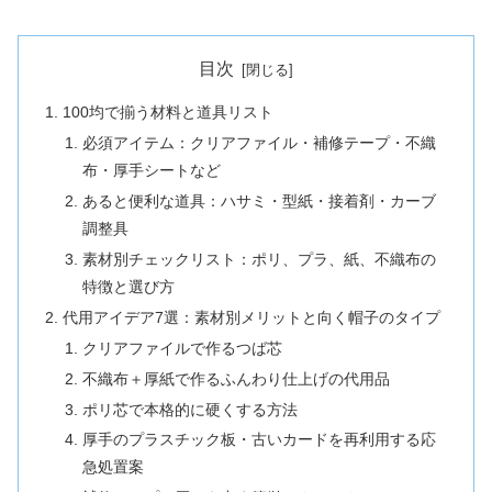
目次
100均で揃う材料と道具リスト
必須アイテム：クリアファイル・補修テープ・不織
布・厚手シートなど
あると便利な道具：ハサミ・型紙・接着剤・カーブ
調整具
素材別チェックリスト：ポリ、プラ、紙、不織布の
特徴と選び方
代用アイデア7選：素材別メリットと向く帽子のタイプ
クリアファイルで作るつば芯
不織布＋厚紙で作るふんわり仕上げの代用品
ポリ芯で本格的に硬くする方法
厚手のプラスチック板・古いカードを再利用する応
急処置案