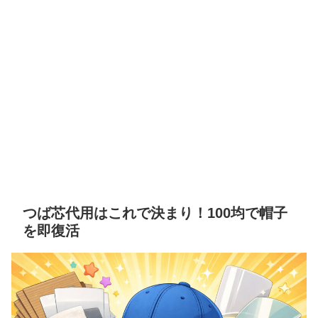
つば芯代用はこれで決まり！100均で帽子
を即復活