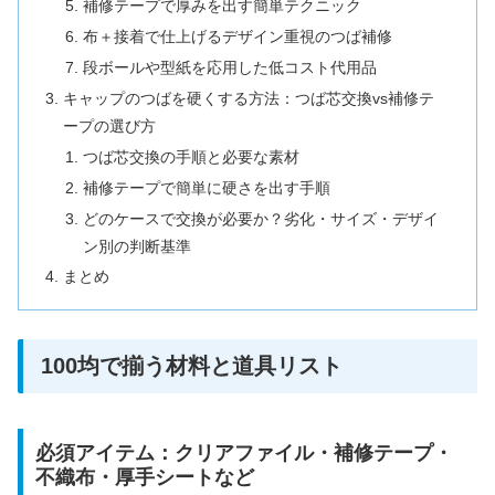
補修テープで厚みを出す簡単テクニック
布＋接着で仕上げるデザイン重視のつば補修
段ボールや型紙を応用した低コスト代用品
キャップのつばを硬くする方法：つば芯交換vs補修テ
ープの選び方
つば芯交換の手順と必要な素材
補修テープで簡単に硬さを出す手順
どのケースで交換が必要か？劣化・サイズ・デザイ
ン別の判断基準
まとめ
100均で揃う材料と道具リスト
必須アイテム：クリアファイル・補修テープ・
不織布・厚手シートなど