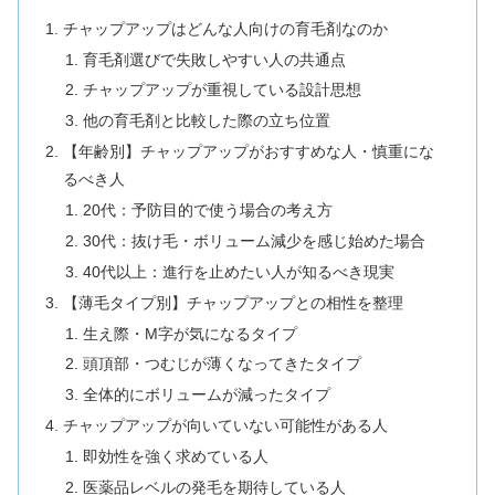
チャップアップはどんな人向けの育毛剤なのか
育毛剤選びで失敗しやすい人の共通点
チャップアップが重視している設計思想
他の育毛剤と比較した際の立ち位置
【年齢別】チャップアップがおすすめな人・慎重にな
るべき人
20代：予防目的で使う場合の考え方
30代：抜け毛・ボリューム減少を感じ始めた場合
40代以上：進行を止めたい人が知るべき現実
【薄毛タイプ別】チャップアップとの相性を整理
生え際・M字が気になるタイプ
頭頂部・つむじが薄くなってきたタイプ
全体的にボリュームが減ったタイプ
チャップアップが向いていない可能性がある人
即効性を強く求めている人
医薬品レベルの発毛を期待している人