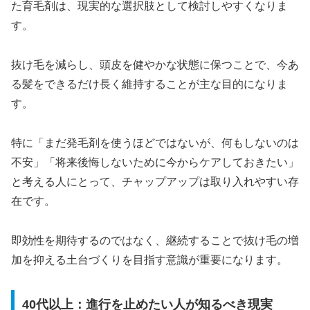
た育毛剤は、現実的な選択肢として検討しやすくなりま
す。
抜け毛を減らし、頭皮を健やかな状態に保つことで、今あ
る髪をできるだけ長く維持することが主な目的になりま
す。
特に「まだ発毛剤を使うほどではないが、何もしないのは
不安」「将来後悔しないために今からケアしておきたい」
と考える人にとって、チャップアップは取り入れやすい存
在です。
即効性を期待するのではなく、継続することで抜け毛の増
加を抑える土台づくりを目指す意識が重要になります。
40代以上：進行を止めたい人が知るべき現実