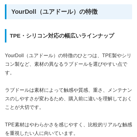
YourDoll（ユアドール）の特徴
TPE・シリコン対応の幅広いラインナップ
YourDoll（ユアドール）の特徴のひとつは、TPE製やシリ
コン製など、素材の異なるラブドールを選びやすい点で
す。
ラブドールは素材によって触感や質感、重さ、メンテナン
スのしやすさが変わるため、購入前に違いを理解しておく
ことが大切です。
TPE素材はやわらかさを感じやすく、比較的リアルな触感
を重視したい人に向いています。