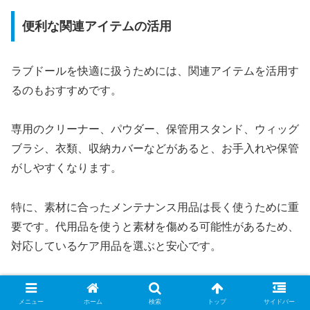
便利な関連アイテムの活用
ラブドールを快適に扱うためには、関連アイテムを活用す
るのもおすすめです。
専用のクリーナー、パウダー、保管用スタンド、ウィッグ
ブラシ、衣類、収納カバーなどがあると、お手入れや保管
がしやすくなります。
特に、素材に合ったメンテナンス用品は長く使うために重
要です。代用品を使うと素材を傷める可能性があるため、
対応しているケア用品を選ぶと安心です。
また、ウィッグや衣類を変えることで、同じモデルでも雰
メニュー
ホーム
検索
トップ
サイドバー
囲気を変えて楽しめます。