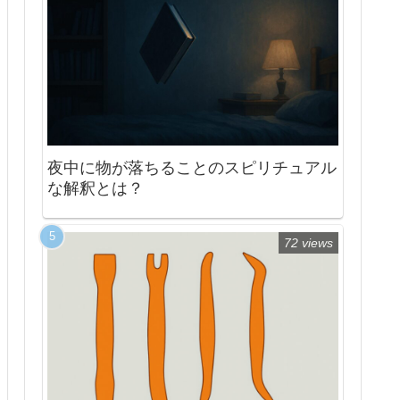
夜中に物が落ちることのスピリチュアル
な解釈とは？
72 views