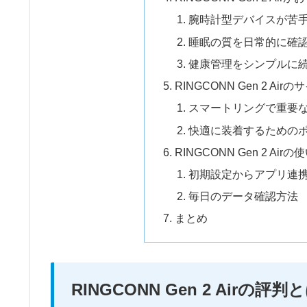
腕時計型デバイスが苦
睡眠の質を日常的に確
健康管理をシンプルに
RINGCONN Gen 2 A
スマートリングで重要
快適に装着するための
RINGCONN Gen 2 Airの
初期設定からアプリ連
毎日のデータ確認方法
まとめ
RINGCONN Gen 2 Air