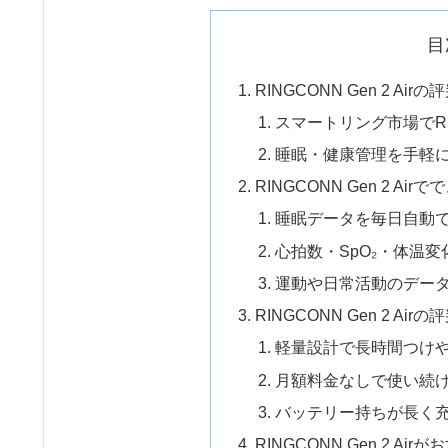
目
RINGCONN Gen 2 
スマートリング市場でRING
睡眠・健康管理を手軽
RINGCONN Gen 2 Air
睡眠データを毎日自動
心拍数・SpO₂・体温
運動や日常活動のデー
RINGCONN Gen 2 A
軽量設計で長時間つけ
月額料金なしで使い続
バッテリー持ちが長く
RINGCONN Gen 2 Ai