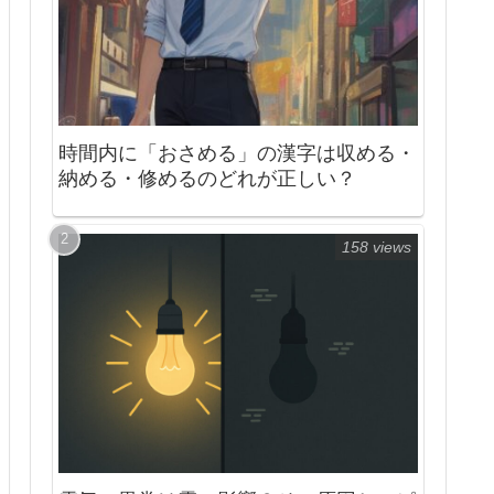
時間内に「おさめる」の漢字は収める・
納める・修めるのどれが正しい？
158 views