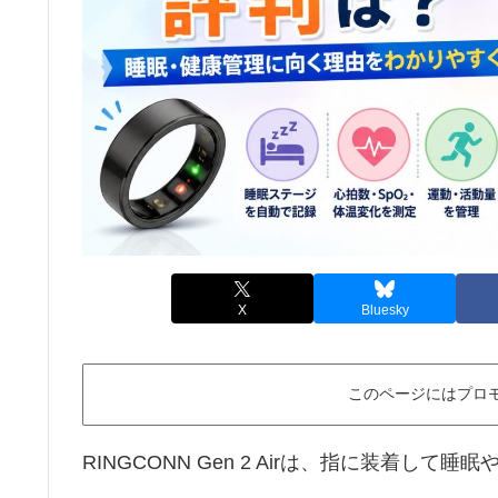
X
Bluesky
このページにはプロ
RINGCONN Gen 2 Airは、指に装着