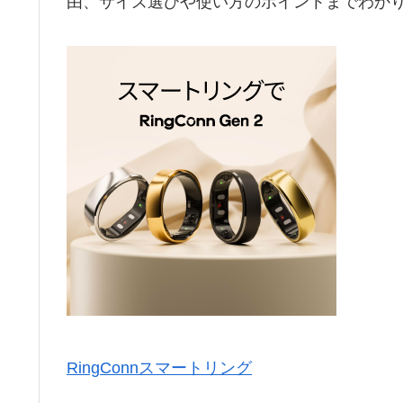
由、サイズ選びや使い方のポイントまでわか
RingConnスマートリング