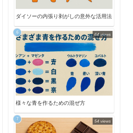
ダイソーの内張り剥がしの意外な活用法
64 views
様々な青を作るための混ぜ方
54 views