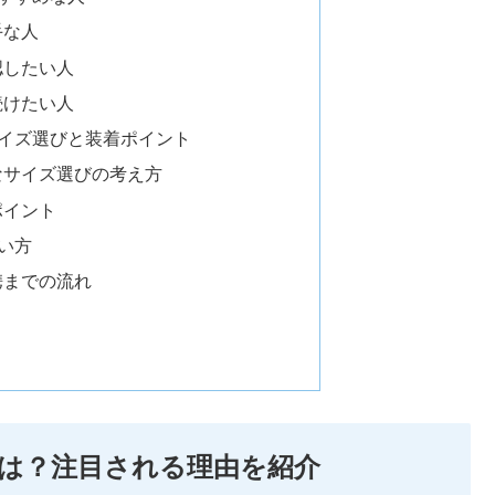
手な人
認したい人
続けたい人
irのサイズ選びと装着ポイント
なサイズ選びの考え方
ポイント
使い方
携までの流れ
の評判とは？注目される理由を紹介