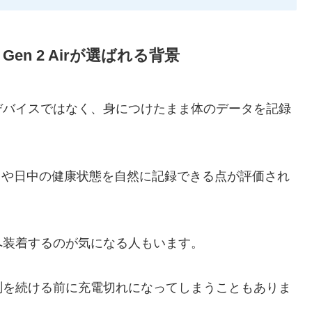
en 2 Airが選ばれる背景
デバイスではなく、身につけたまま体のデータを記録
で、睡眠中や日中の健康状態を自然に記録できる点が評価され
へ装着するのが気になる人もいます。
測を続ける前に充電切れになってしまうこともありま