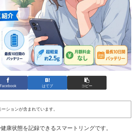
Facebook
はてブ
コピー
モーションが含まれています。
して睡眠や健康状態を記録できるスマートリングです。