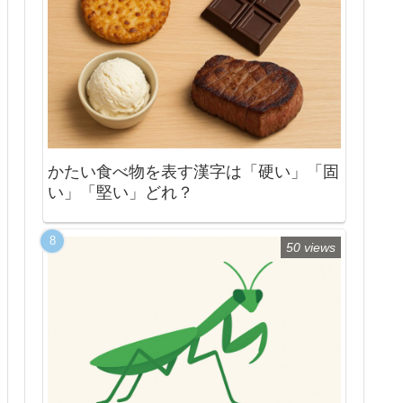
かたい食べ物を表す漢字は「硬い」「固
い」「堅い」どれ？
50 views