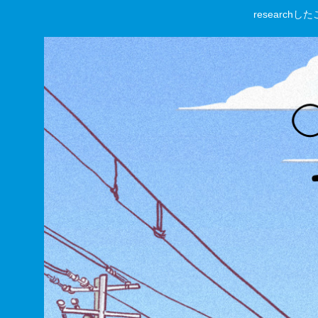
researc