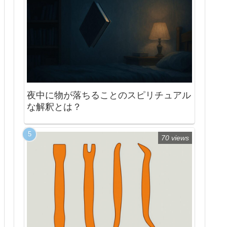
夜中に物が落ちることのスピリチュアル
な解釈とは？
70 views