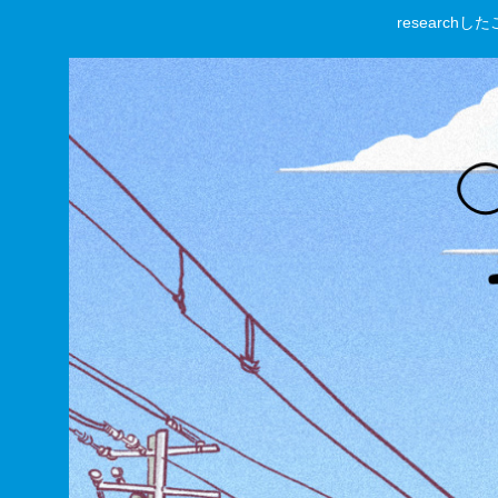
researc