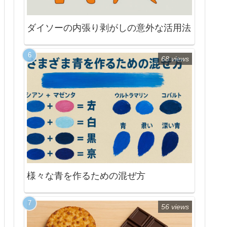
ダイソーの内張り剥がしの意外な活用法
68 views
様々な青を作るための混ぜ方
56 views