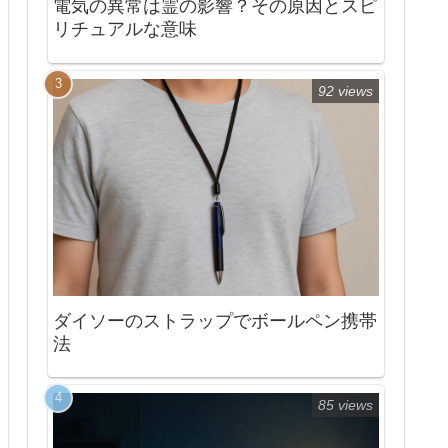
電気の異常は霊の影響？その原因とスピ
リチュアルな意味
92 views
ダイソーのストラップでボールペン携帯
法
85 views