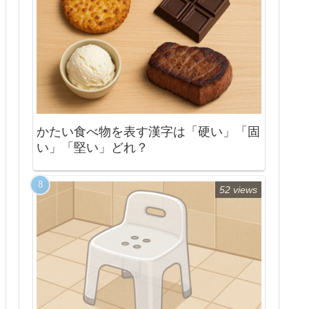
かたい食べ物を表す漢字は「硬い」「固
い」「堅い」どれ？
52 views