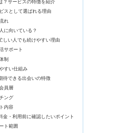
は？サービスの特徴を紹介
ビスとして選ばれる理由
流れ
人に向いている？
忙しい人でも続けやすい理由
活サポート
体制
やすい仕組み
期待できる出会いの特徴
会員層
チング
ト内容
料金・利用前に確認したいポイント
ート範囲