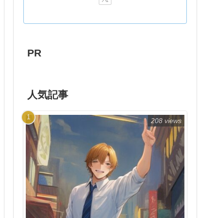
PR
人気記事
208 views