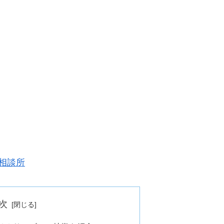
相談所
次