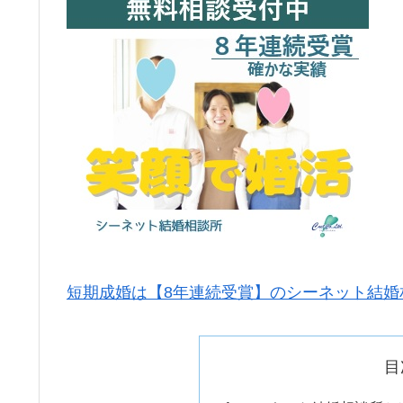
短期成婚は【8年連続受賞】のシーネット結婚
目