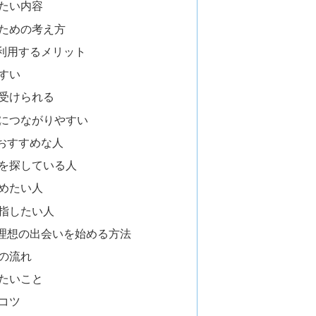
たい内容
ための考え方
利用するメリット
すい
受けられる
につながりやすい
おすすめな人
を探している人
めたい人
指したい人
理想の出会いを始める方法
の流れ
たいこと
コツ