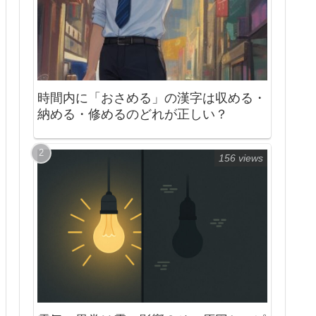
時間内に「おさめる」の漢字は収める・
納める・修めるのどれが正しい？
156 views