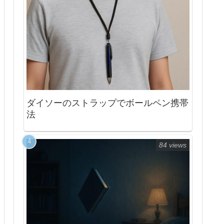
ダイソーのストラップでボールペン携帯
法
84 views