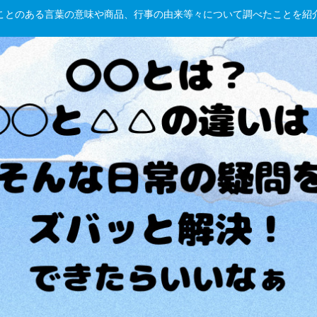
hしたことのある言葉の意味や商品、行事の由来等々について調べたことを