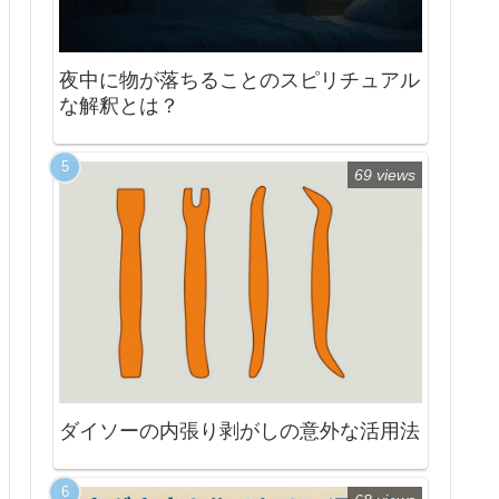
夜中に物が落ちることのスピリチュアル
な解釈とは？
69 views
ダイソーの内張り剥がしの意外な活用法