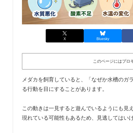
X
Bluesky
このページにはプロ
メダカを飼育していると、「なぜか水槽のガ
る行動を目にすることがあります。
この動きは一見すると遊んでいるようにも見
現れている可能性もあるため、見逃してはい