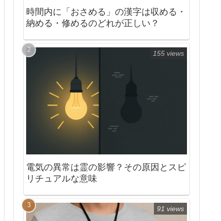
時間内に「おさめる」の漢字は収める・
納める・修めるのどれが正しい？
155 views
電気の異常は霊の影響？その原因とスピ
リチュアルな意味
91 views