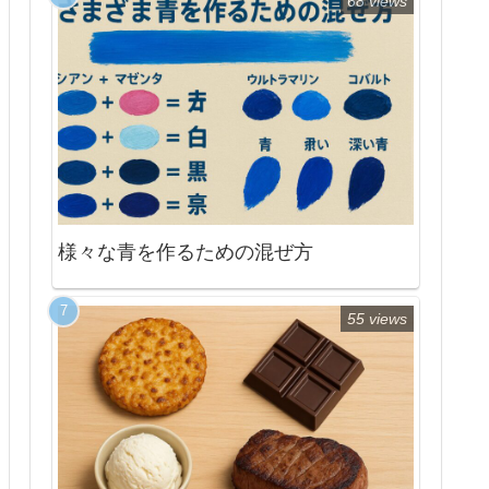
68 views
様々な青を作るための混ぜ方
55 views