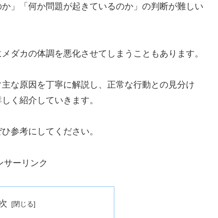
のか」「何か問題が起きているのか」の判断が難しい
にメダカの体調を悪化させてしまうこともあります。
ぐ主な原因を丁寧に解説し、正常な行動との見分け
詳しく紹介していきます。
ぜひ参考にしてください。
ンサーリンク
次