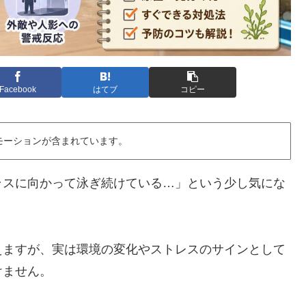
Facebook
はてブ
コピー
モーションが含まれています。
ラスに向かって泳ぎ続けている…」という少し気にな
えますが、実は環境の変化やストレスのサインとして
けません。