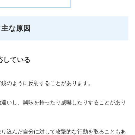
ぐ主な原因
応している
て鏡のように反射することがあります。
勘違いし、興味を持ったり威嚇したりすることがあり
映り込んだ自分に対して攻撃的な行動を取ることもあ