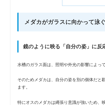
メダカがガラスに向かって泳
鏡のように映る「自分の姿」に反
水槽のガラス面は、照明や外光の影響によっ
そのためメダカは、自分の姿を別の個体だと
ます。
特にオスのメダカは縄張り意識が強いため、