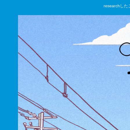
researc