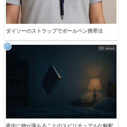
ダイソーのストラップでボールペン携帯法
89 views
夜中に物が落ちることのスピリチュアルな解釈