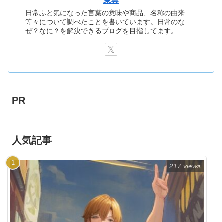
東雲
日常ふと気になった言葉の意味や商品、名称の由来
等々について調べたことを書いています。日常のな
ぜ？なに？を解決できるブログを目指してます。
PR
人気記事
217 views