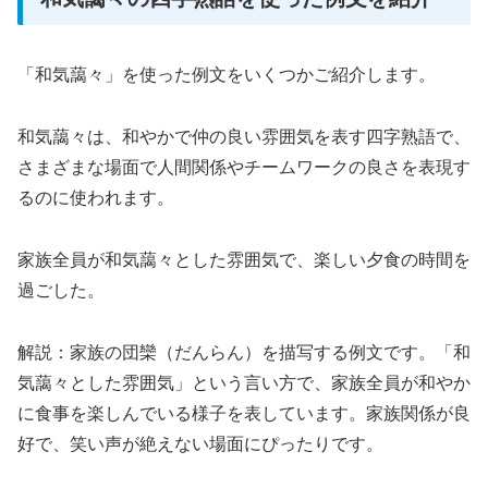
「和気藹々」を使った例文をいくつかご紹介します。
和気藹々は、和やかで仲の良い雰囲気を表す四字熟語で、
さまざまな場面で人間関係やチームワークの良さを表現す
るのに使われます。
家族全員が和気藹々とした雰囲気で、楽しい夕食の時間を
過ごした。
解説：家族の団欒（だんらん）を描写する例文です。「和
気藹々とした雰囲気」という言い方で、家族全員が和やか
に食事を楽しんでいる様子を表しています。家族関係が良
好で、笑い声が絶えない場面にぴったりです。