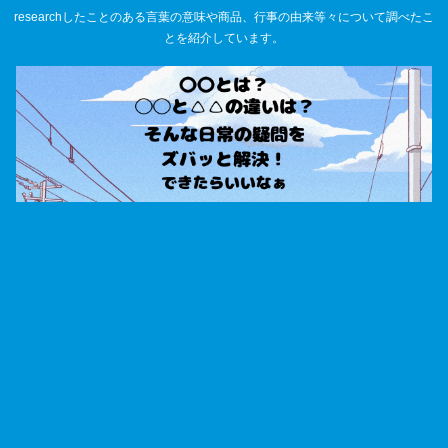
researchしたことのある言葉の意味や商品、行事の由来等々について調べたこ
とを紹介しています。