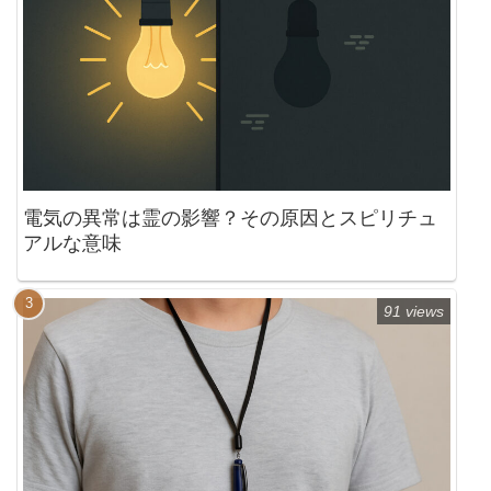
電気の異常は霊の影響？その原因とスピリチュ
アルな意味
91 views