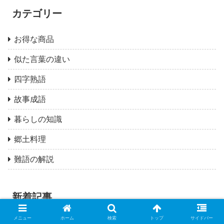
カテゴリー
お得な商品
似た言葉の違い
四字熟語
故事成語
暮らしの知識
郷土料理
難語の解説
新着記事
メニュー
ホーム
検索
トップ
サイドバー