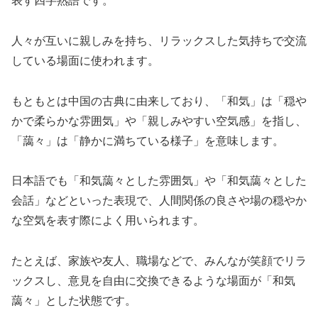
表す四字熟語です。
人々が互いに親しみを持ち、リラックスした気持ちで交流
している場面に使われます。
もともとは中国の古典に由来しており、「和気」は「穏や
かで柔らかな雰囲気」や「親しみやすい空気感」を指し、
「藹々」は「静かに満ちている様子」を意味します。
日本語でも「和気藹々とした雰囲気」や「和気藹々とした
会話」などといった表現で、人間関係の良さや場の穏やか
な空気を表す際によく用いられます。
たとえば、家族や友人、職場などで、みんなが笑顔でリラ
ックスし、意見を自由に交換できるような場面が「和気
藹々」とした状態です。