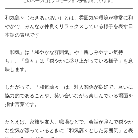
このページにはプロモーションが含まれています。
和気藹々（わきあいあい）とは、雰囲気や環境が非常に和
やかで、みんなが仲良くリラックスしている様子を表す日
本語の表現です。
「和気」は「和やかな雰囲気」や「親しみやすい気持
ち」、「藹々」は「穏やかに盛り上がっている様子」を意
味します。
したがって、「和気藹々」は、対人関係が良好で、互いに
協力的であることや、笑い合いながら楽しんでいる場面を
指す言葉です。
たとえば、家族や友人、職場などで、会話が弾んで穏やか
な空気が漂っているときに「和気藹々とした雰囲気」と表