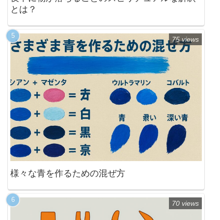
とは？
75 views
様々な青を作るための混ぜ方
70 views