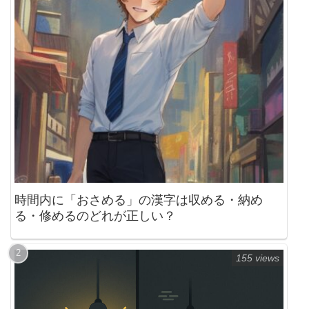
時間内に「おさめる」の漢字は収める・納め
る・修めるのどれが正しい？
155 views