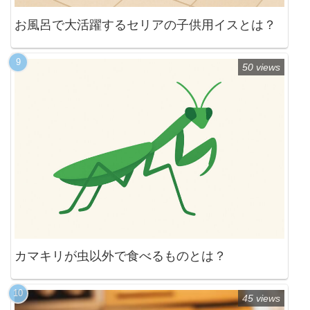
お風呂で大活躍するセリアの子供用イスとは？
50 views
カマキリが虫以外で食べるものとは？
45 views