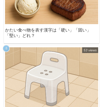
かたい食べ物を表す漢字は「硬い」「固い」
「堅い」どれ？
53 views