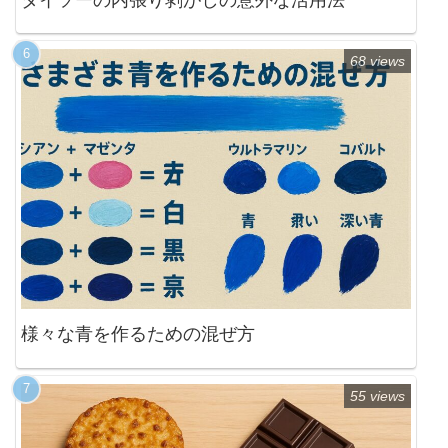
68 views
様々な青を作るための混ぜ方
55 views