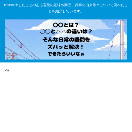
researchしたことのある言葉の意味や商品、行事の由来等々について調べたこ
とを紹介しています。
PR