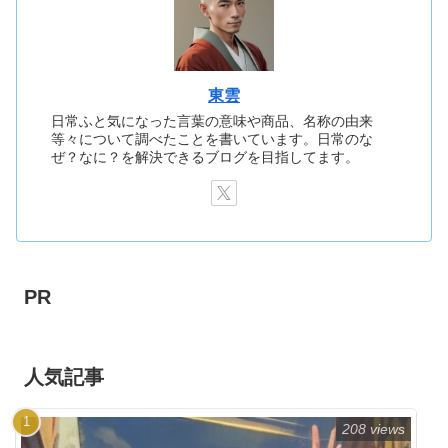
東雲
日常ふと気になった言葉の意味や商品、名称の由来
等々について調べたことを書いています。日常のな
ぜ？なに？を解決できるブログを目指してます。
PR
人気記事
208 views