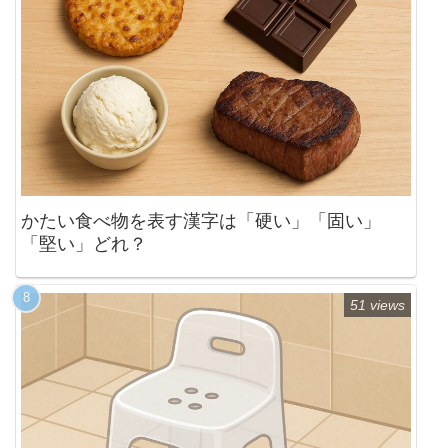
かたい食べ物を表す漢字は「硬い」「固い」
「堅い」どれ？
51 views