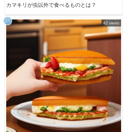
カマキリが虫以外で食べるものとは？
42 views