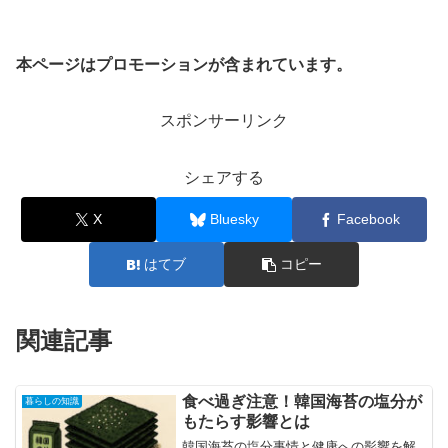
本ページはプロモーションが含まれています。
スポンサーリンク
シェアする
X
Bluesky
Facebook
はてブ
コピー
関連記事
食べ過ぎ注意！韓国海苔の塩分が
暮らしの知識
もたらす影響とは
韓国海苔の塩分事情と健康への影響を解