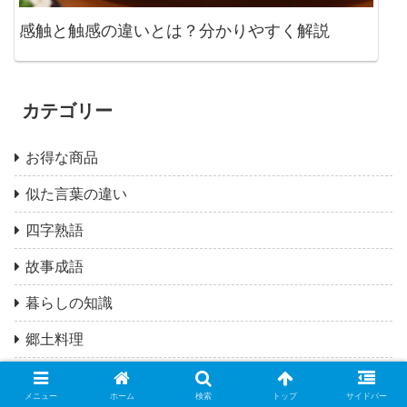
感触と触感の違いとは？分かりやすく解説
カテゴリー
お得な商品
似た言葉の違い
四字熟語
故事成語
暮らしの知識
郷土料理
難語の解説
メニュー
ホーム
検索
トップ
サイドバー