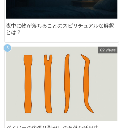
夜中に物が落ちることのスピリチュアルな解釈
とは？
69 views
ダイソーの内張り剥がしの意外な活用法