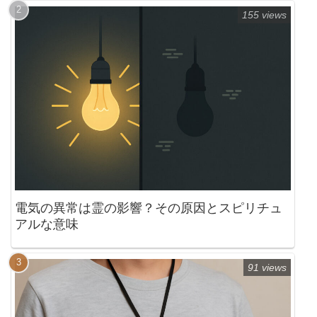
155 views
電気の異常は霊の影響？その原因とスピリチュ
アルな意味
91 views