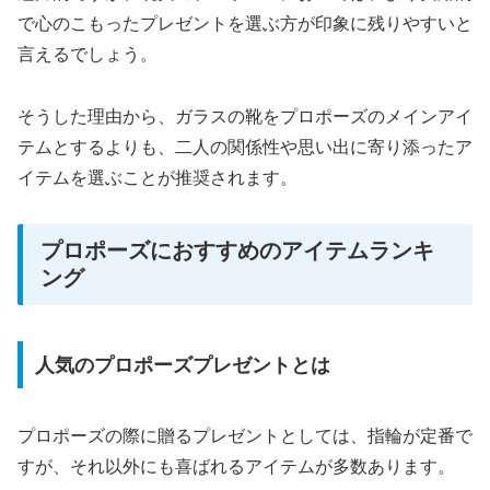
で心のこもったプレゼントを選ぶ方が印象に残りやすいと
言えるでしょう。
そうした理由から、ガラスの靴をプロポーズのメインアイ
テムとするよりも、二人の関係性や思い出に寄り添ったア
イテムを選ぶことが推奨されます。
プロポーズにおすすめのアイテムランキ
ング
人気のプロポーズプレゼントとは
プロポーズの際に贈るプレゼントとしては、指輪が定番で
すが、それ以外にも喜ばれるアイテムが多数あります。