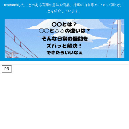
researchしたことのある言葉の意味や商品、行事の由来等々について調べたこ
とを紹介しています。
PR