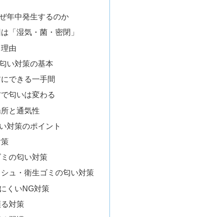
ぜ年中発生するのか
因は「湿気・菌・密閉」
う理由
匂い対策の基本
前にできる一手間
方で匂いは変わる
場所と通気性
い対策のポイント
対策
ゴミの匂い対策
ッシュ・衛生ゴミの匂い対策
にくいNG対策
頼る対策