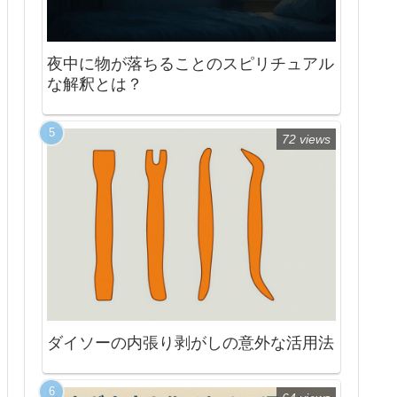
夜中に物が落ちることのスピリチュアル
な解釈とは？
72 views
ダイソーの内張り剥がしの意外な活用法