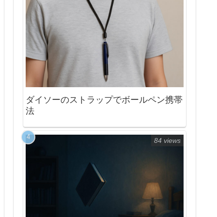
ダイソーのストラップでボールペン携帯
法
84 views