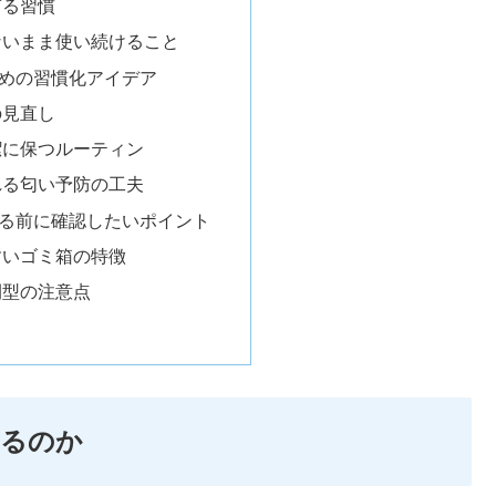
ぎる習慣
ないまま使い続けること
めの習慣化アイデア
の見直し
潔に保つルーティン
れる匂い予防の工夫
る前に確認したいポイント
すいゴミ箱の特徴
閉型の注意点
するのか