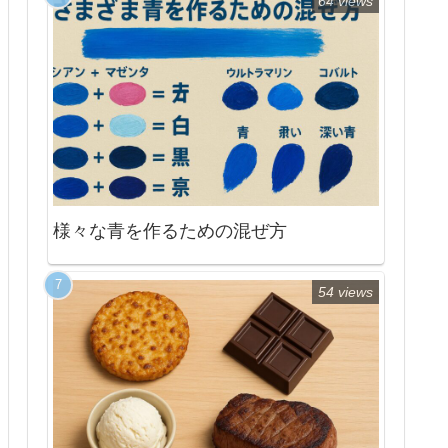
64 views
様々な青を作るための混ぜ方
54 views