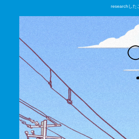
researc