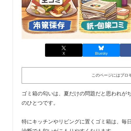
X
Bluesky
このページにはプロ
ゴミ箱の匂いは、夏だけの問題だと思われが
のひとつです。
特にキッチンやリビングに置くゴミ箱は、毎