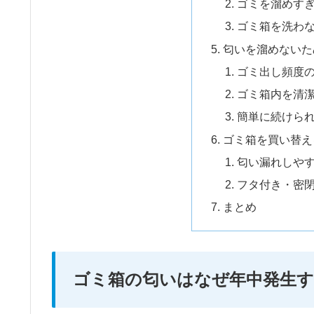
ゴミを溜めす
ゴミ箱を洗わ
匂いを溜めないた
ゴミ出し頻度
ゴミ箱内を清
簡単に続けら
ゴミ箱を買い替え
匂い漏れしや
フタ付き・密
まとめ
ゴミ箱の匂いはなぜ年中発生