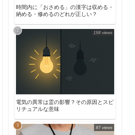
時間内に「おさめる」の漢字は収める・
納める・修めるのどれが正しい？
158 views
電気の異常は霊の影響？その原因とスピ
リチュアルな意味
87 views