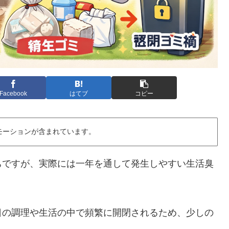
Facebook
はてブ
コピー
モーションが含まれています。
ちですが、実際には一年を通して発生しやすい生活臭
日の調理や生活の中で頻繁に開閉されるため、少しの