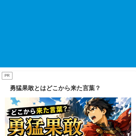
PR
勇猛果敢とはどこから来た言葉？