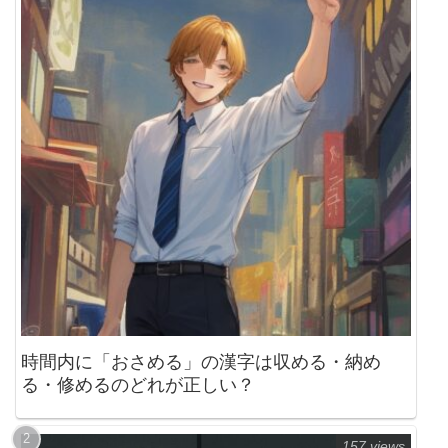
時間内に「おさめる」の漢字は収める・納め
る・修めるのどれが正しい？
157 views