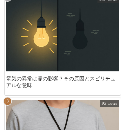
電気の異常は霊の影響？その原因とスピリチュ
アルな意味
92 views