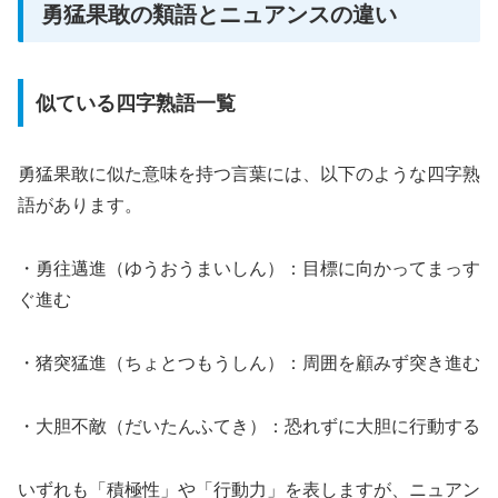
勇猛果敢の類語とニュアンスの違い
似ている四字熟語一覧
勇猛果敢に似た意味を持つ言葉には、以下のような四字熟
語があります。
・勇往邁進（ゆうおうまいしん）：目標に向かってまっす
ぐ進む
・猪突猛進（ちょとつもうしん）：周囲を顧みず突き進む
・大胆不敵（だいたんふてき）：恐れずに大胆に行動する
いずれも「積極性」や「行動力」を表しますが、ニュアン