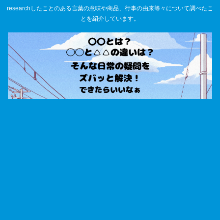
researchしたことのある言葉の意味や商品、行事の由来等々について調べたこ
とを紹介しています。