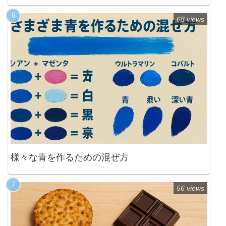
68 views
様々な青を作るための混ぜ方
56 views