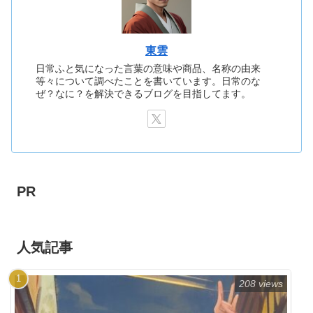
東雲
日常ふと気になった言葉の意味や商品、名称の由来
等々について調べたことを書いています。日常のな
ぜ？なに？を解決できるブログを目指してます。
PR
人気記事
208 views