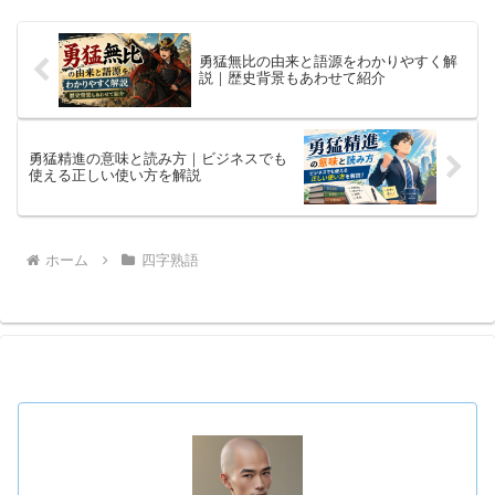
勇猛無比の由来と語源をわかりやすく解
説｜歴史背景もあわせて紹介
勇猛精進の意味と読み方｜ビジネスでも
使える正しい使い方を解説
ホーム
四字熟語