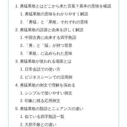
勇猛果敢とはどこから来た言葉？基本の意味を確認
勇猛果敢の意味をわかりやすく解説
「勇猛」と「果敢」それぞれの意味
勇猛果敢の語源と由来を詳しく解説
中国古典に由来する四字熟語
「勇」と「猛」が持つ背景
「果敢」に込められた意味
勇猛果敢が使われる場面とは
日常会話での使い方
ビジネスシーンでの活用例
勇猛果敢の例文で理解を深める
シンプルで使いやすい例文
印象に残る応用例文
勇猛果敢の類語とニュアンスの違い
似ている四字熟語一覧
大胆不敵との違い