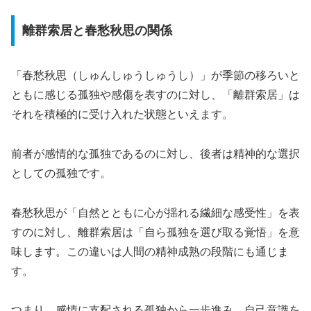
離群索居と春愁秋思の関係
「春愁秋思（しゅんしゅうしゅうし）」が季節の移ろいと
ともに感じる孤独や感傷を表すのに対し、「離群索居」は
それを積極的に受け入れた状態といえます。
前者が感情的な孤独であるのに対し、後者は精神的な選択
としての孤独です。
春愁秋思が「自然とともに心が揺れる繊細な感受性」を表
すのに対し、離群索居は「自ら孤独を選び取る覚悟」を意
味します。この違いは人間の精神成熟の段階にも通じま
す。
つまり、感情に支配される孤独から一歩進み、自己意識を