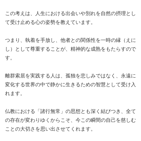
この考えは、人生における出会いや別れを自然の摂理とし
て受け止める心の姿勢を教えています。
つまり、執着を手放し、他者との関係性を一時の縁（えに
し）として尊重することが、精神的な成熟をもたらすので
す。
離群索居を実践する人は、孤独を悲しみではなく、永遠に
変化する世界の中で静かに生きるための智慧として受け入
れます。
仏教における「諸行無常」の思想とも深く結びつき、全て
の存在が変わりゆくからこそ、今この瞬間の自己を慈しむ
ことの大切さを思い出させてくれます。