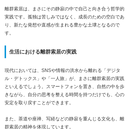
離群索居は、まさにその静寂の中で自己と向き合う哲学的
実践です。孤独は苦しみではなく、成長のための空白であ
り、新たな発想や直感が生まれる豊かな土壌となるので
す。
生活における離群索居の実践
現代においては、SNSや情報の洪水から離れる「デジタ
ル・デトックス」や「一人旅」が、まさに離群索居の実践
といえるでしょう。スマートフォンを置き、自然の中を歩
きながら、自分の思考を整える時間を持つだけでも、心の
安定を取り戻すことができます。
また、茶道や座禅、写経などの静寂を重んじる文化も、離
群索居の精神を体現しています。