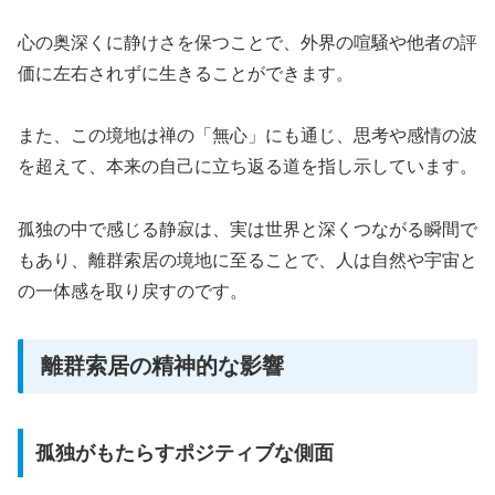
心の奥深くに静けさを保つことで、外界の喧騒や他者の評
価に左右されずに生きることができます。
また、この境地は禅の「無心」にも通じ、思考や感情の波
を超えて、本来の自己に立ち返る道を指し示しています。
孤独の中で感じる静寂は、実は世界と深くつながる瞬間で
もあり、離群索居の境地に至ることで、人は自然や宇宙と
の一体感を取り戻すのです。
離群索居の精神的な影響
孤独がもたらすポジティブな側面