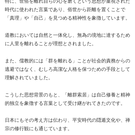
特に、世俗を離れ自らの心を磨くという思想が重視された
時代に使われた言葉であり、俗世から距離を置くことで
「真理」や「自己」を見つめる精神性を象徴しています。
道教においては自然と一体化し、無為の境地に達するため
に人里を離れることが理想とされました。
また、儒教的には「群を離れる」ことが社会的責務からの
逃避ではなく、むしろ高潔な人格を保つための手段として
理解されていました。
こうした思想背景のもと、「離群索居」は自己修養と精神
的独立を象徴する言葉として受け継がれてきたのです。
日本にもその考え方は伝わり、平安時代の隠遁文化や、禅
宗の修行観にも通じています。