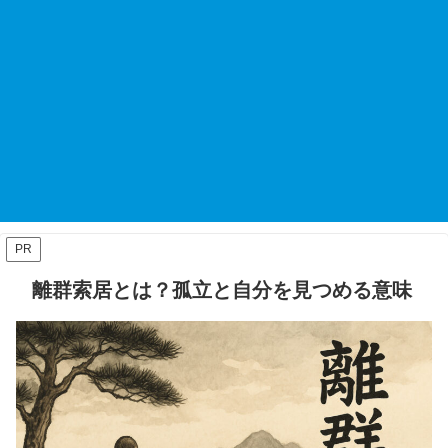
PR
離群索居とは？孤立と自分を見つめる意味