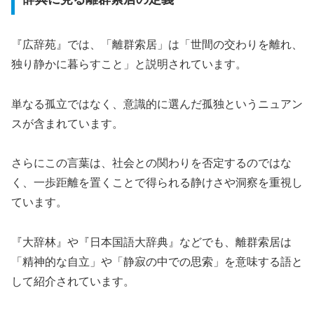
『広辞苑』では、「離群索居」は「世間の交わりを離れ、
独り静かに暮らすこと」と説明されています。
単なる孤立ではなく、意識的に選んだ孤独というニュアン
スが含まれています。
さらにこの言葉は、社会との関わりを否定するのではな
く、一歩距離を置くことで得られる静けさや洞察を重視し
ています。
『大辞林』や『日本国語大辞典』などでも、離群索居は
「精神的な自立」や「静寂の中での思索」を意味する語と
して紹介されています。