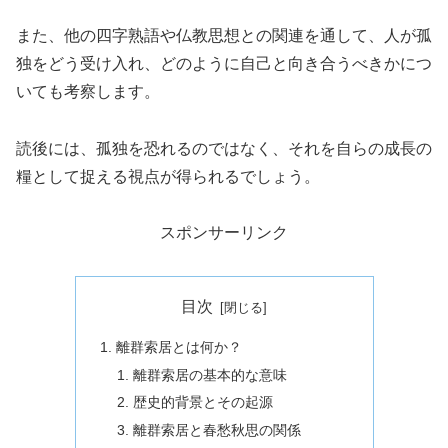
また、他の四字熟語や仏教思想との関連を通して、人が孤
独をどう受け入れ、どのように自己と向き合うべきかにつ
いても考察します。
読後には、孤独を恐れるのではなく、それを自らの成長の
糧として捉える視点が得られるでしょう。
スポンサーリンク
目次
離群索居とは何か？
離群索居の基本的な意味
歴史的背景とその起源
離群索居と春愁秋思の関係