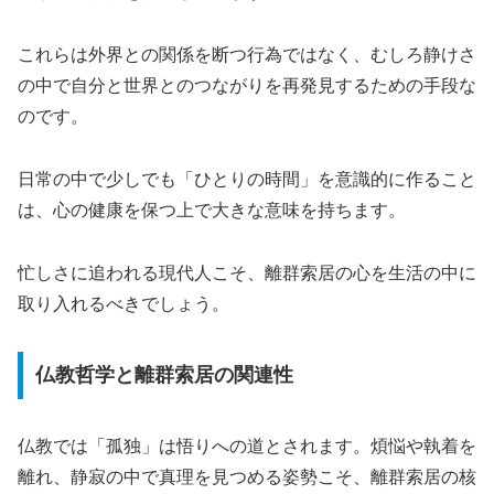
これらは外界との関係を断つ行為ではなく、むしろ静けさ
の中で自分と世界とのつながりを再発見するための手段な
のです。
日常の中で少しでも「ひとりの時間」を意識的に作ること
は、心の健康を保つ上で大きな意味を持ちます。
忙しさに追われる現代人こそ、離群索居の心を生活の中に
取り入れるべきでしょう。
仏教哲学と離群索居の関連性
仏教では「孤独」は悟りへの道とされます。煩悩や執着を
離れ、静寂の中で真理を見つめる姿勢こそ、離群索居の核