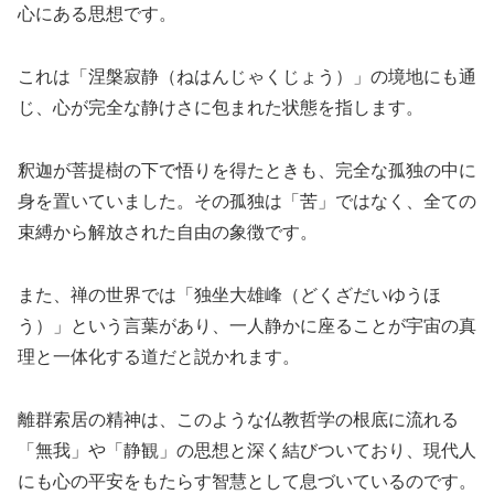
心にある思想です。
これは「涅槃寂静（ねはんじゃくじょう）」の境地にも通
じ、心が完全な静けさに包まれた状態を指します。
釈迦が菩提樹の下で悟りを得たときも、完全な孤独の中に
身を置いていました。その孤独は「苦」ではなく、全ての
束縛から解放された自由の象徴です。
また、禅の世界では「独坐大雄峰（どくざだいゆうほ
う）」という言葉があり、一人静かに座ることが宇宙の真
理と一体化する道だと説かれます。
離群索居の精神は、このような仏教哲学の根底に流れる
「無我」や「静観」の思想と深く結びついており、現代人
にも心の平安をもたらす智慧として息づいているのです。