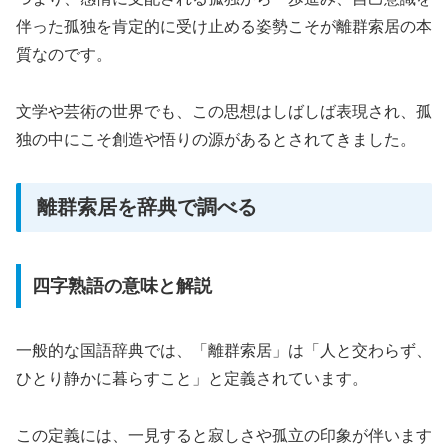
伴った孤独を肯定的に受け止める姿勢こそが離群索居の本
質なのです。
文学や芸術の世界でも、この思想はしばしば表現され、孤
独の中にこそ創造や悟りの源があるとされてきました。
離群索居を辞典で調べる
四字熟語の意味と解説
一般的な国語辞典では、「離群索居」は「人と交わらず、
ひとり静かに暮らすこと」と定義されています。
この定義には、一見すると寂しさや孤立の印象が伴います