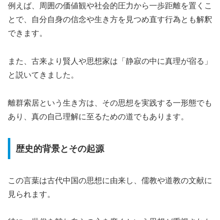
例えば、周囲の価値観や社会的圧力から一歩距離を置くこ
とで、自分自身の信念や生き方を見つめ直す行為とも解釈
できます。
また、古来より賢人や思想家は「静寂の中に真理が宿る」
と説いてきました。
離群索居という生き方は、その思想を実践する一形態でも
あり、真の自己理解に至るための道でもあります。
歴史的背景とその起源
この言葉は古代中国の思想に由来し、儒教や道教の文献に
見られます。