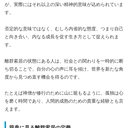
が、実際にはそれ以上の深い精神的意味が込められていま
す。
否定的な意味ではなく、むしろ内省的な態度、つまり自己
と向き合い、内なる成長を促す生き方として捉えられま
す。
離群索居の状態にある人は、社会との関わりを一時的に断
ち切ることで、自分の心の声に耳を傾け、世界を新たな角
度から見つめ直す機会を得るのです。
たとえば禅僧が修行のために山に籠もるように、孤独は心
を磨く時間であり、人間的成熟のための貴重な経験とも言
えます。
辞典に見る離群索居の定義