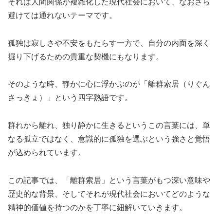
それは人間関係が複雑化した現代社会において、なおさら
避けては通れないテーマです。
孤独は寂しさや不安をもたらす一方で、自分の内面を深く
掘り下げるための貴重な契機にもなります。
そのような時、静かに心に浮かぶのが「離群索居（りぐん
さっきょ）」という四字熟語です。
群れから離れ、独り静かに生きるというこの言葉には、単
なる孤立ではなく、意識的に孤独を選ぶという強さと覚悟
が込められています。
この記事では、「離群索居」という言葉がもつ深い意味や
歴史的な背景、そしてそれが現代社会においてどのような
精神的価値を持つのかを丁寧に紐解いていきます。