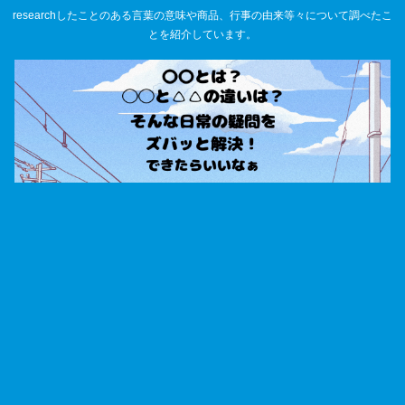
researchしたことのある言葉の意味や商品、行事の由来等々について調べたこ
とを紹介しています。