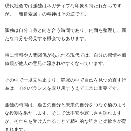
現代社会では孤独はネガティブな印象を持たれがちです
が、「離群索居」の精神はその逆です。
孤独は自分自身と向き合う時間であり、内面を整理し、新
たな自分を発見する機会でもあります。
特に情報や人間関係があふれる現代では、自分の感情や価
値観が他人の意見に流されやすくなっています。
その中で一度立ち止まり、静寂の中で自己を見つめ直す行
為は、心のバランスを取り戻すうえで非常に重要です。
孤独の時間は、過去の自分と未来の自分をつなぐ橋のよう
な役割を果たします。そこでは不安や寂しさも訪れます
が、それらを受け入れることで精神的な強さと柔軟さが育
まれます。