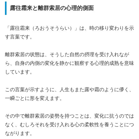
露往霜来と離群索居の心理的側面
「露往霜来（ろおうそうらい）」は、時の移り変わりを示
す言葉です。
離群索居の状態は、そうした自然の摂理を受け入れなが
ら、自身の内側の変化を静かに観察する心理的成熟を意味
しています。
この言葉が示すように、人生もまた露や霜のように儚く、
一瞬ごとに形を変えます。
その中で離群索居の姿勢を持つことは、変化に抗うのでは
なく、むしろそれを受け入れる心の柔軟性を養うことにつ
ながります。