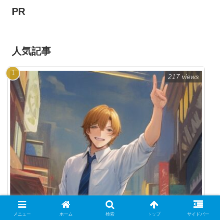
PR
人気記事
217 views
メニュー
ホーム
検索
トップ
サイドバー