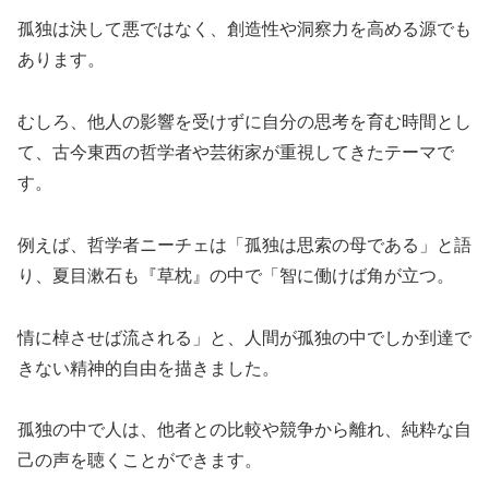
孤独は決して悪ではなく、創造性や洞察力を高める源でも
あります。
むしろ、他人の影響を受けずに自分の思考を育む時間とし
て、古今東西の哲学者や芸術家が重視してきたテーマで
す。
例えば、哲学者ニーチェは「孤独は思索の母である」と語
り、夏目漱石も『草枕』の中で「智に働けば角が立つ。
情に棹させば流される」と、人間が孤独の中でしか到達で
きない精神的自由を描きました。
孤独の中で人は、他者との比較や競争から離れ、純粋な自
己の声を聴くことができます。