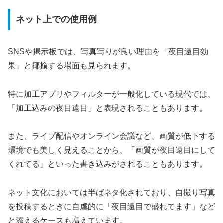
ネット上での使用例
SNSや掲示板では、写真写りが良い理由を「夜目遠目効
果」と揶揄する場面も見られます。
特に加工アプリやフィルターが一般化している現代では、
「加工込みの夜目遠目」と表現されることもあります。
また、ライブ配信やオンライン会議など、画質が低下する
環境でも美しく見えることから、「画質が夜目遠目にして
くれてる」といった書き込みがされることもあります。
ネット文化においては半ばネタ化されており、自撮り写真
を投稿するときに自虐的に「夜目遠目で盛れてます」など
と添えるケースも増えています。