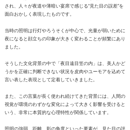
され、人々が夜道や薄暗い宴席で感じる“見た目の誤差”を
面白おかしく表現したものです。
当時の照明は行灯やろうそくが中心で、光量が弱いために
夜になると顔立ちの印象が大きく変わることが頻繁にあり
ました。
そうした文化背景の中で「夜目遠目笠の内」は、美人かど
うかを正確に判断できない状況を皮肉やユーモアを込めて
言い表した表現として定着していきました。
また、この言葉が長く使われ続けてきた背景には、人間の
視覚が環境のわずかな変化によって大きく影響を受けると
いう、非常に本質的な心理特性が関係しています。
照明の強弱、距離、影の角度といった要素が、見た目の評