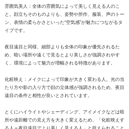
雰囲気美人：全体の雰囲気によって美しく見える人のこ
と。顔立ちそのものよりも、姿勢や所作、服装、声のトー
ン、表情の柔らかさといった“空気感”が魅力につながるタ
イプです。
夜目遠目と同様、細部よりも全体の印象が優先されるた
め、暗い場所や遠くで見るとより美しさが強調されやす
く、環境によって魅力が増幅される特徴があります。
化粧映え：メイクによって印象が大きく変わる人。光の当
たり方や影の入り方で顔の立体感が強調されるため、夜目
遠目の条件と相性が良いとされています。
とくにハイライトやシェーディング、アイメイクなどは暗
所や遠距離での見え方を大きく変えるため、「化粧映えす
る人＝夜目遠目でより美しく見える人」と捉えられること