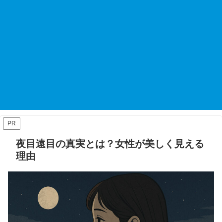
PR
夜目遠目の真実とは？女性が美しく見える
理由