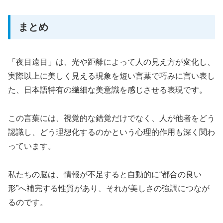
まとめ
「夜目遠目」は、光や距離によって人の見え方が変化し、
実際以上に美しく見える現象を短い言葉で巧みに言い表し
た、日本語特有の繊細な美意識を感じさせる表現です。
この言葉には、視覚的な錯覚だけでなく、人が他者をどう
認識し、どう理想化するのかという心理的作用も深く関わ
っています。
私たちの脳は、情報が不足すると自動的に“都合の良い
形”へ補完する性質があり、それが美しさの強調につなが
るのです。