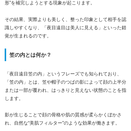
形”を補完しようとする現象が起こります。
その結果、実際よりも美しく、整った印象として相手を認
識しやすくなり、「夜目遠目は美人に見える」といった錯
覚が生まれるのです。
笠の内とは何か？
「夜目遠目笠の内」というフレーズでも知られており、
「笠の内」とは、笠や帽子のつばの影によって顔の上半分
または一部が覆われ、はっきりと見えない状態のことを指
します。
影が生じることで顔の骨格や肌の質感が柔らかくぼかさ
れ、自然な“美肌フィルター”のような効果が働きます。