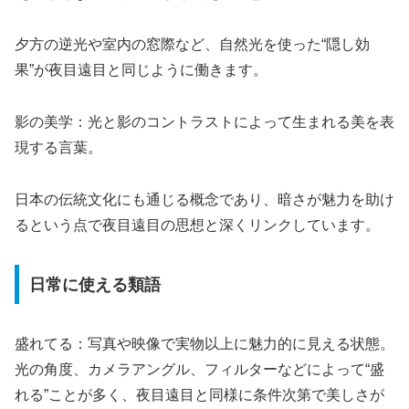
夕方の逆光や室内の窓際など、自然光を使った“隠し効
果”が夜目遠目と同じように働きます。
影の美学：光と影のコントラストによって生まれる美を表
現する言葉。
日本の伝統文化にも通じる概念であり、暗さが魅力を助け
るという点で夜目遠目の思想と深くリンクしています。
日常に使える類語
盛れてる：写真や映像で実物以上に魅力的に見える状態。
光の角度、カメラアングル、フィルターなどによって“盛
れる”ことが多く、夜目遠目と同様に条件次第で美しさが