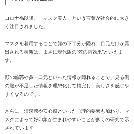
コロナ禍以降、「マスク美人」という言葉が社会的に大き
く注目されました。
マスクを着用することで顔の下半分が隠れ、目元だけが露
出される状態は、まさに現代版の“笠の内効果”といえま
す。
顔の輪郭や鼻・口元といった情報が隠れることで、見る側
の脳が不足した情報を理想化して補完し、美しさを感じや
すくなるのです。
さらに、清潔感や安心感といった心理的要素も加わり、マ
スクによって好印象が生まれやすいことが多くの研究で示
されています。