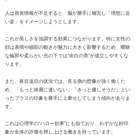
人は視覚情報が不足すると、脳が勝手に補完し「理想に近
い姿」をイメージしようとします。
これが美しさを強調する効果につながります。特に女性の
顔は表情や細部の動きが魅力に大きく影響するため、曖昧
な輪郭や柔らかい光の下では“余白の美”が成立しやすくな
ります。
また、夜目遠目の状況では、見る側の想像が強く働くた
め、「もっと綺麗に違いない」「きっと優しそうだ」とい
ったプラスの印象を勝手に上乗せしてしまう傾向がありま
す。
これは心理学の“ハロー効果”にも似ており、わずかな好印
象が全体の評価を押し上げる働きを持っています。