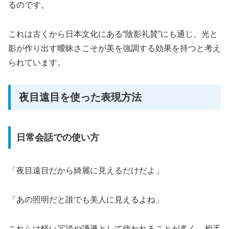
るのです。
これは古くから日本文化にある“陰影礼賛”にも通じ、光と
影が作り出す曖昧さこそが美を強調する効果を持つと考え
られています。
夜目遠目を使った表現方法
日常会話での使い方
「夜目遠目だから綺麗に見えるだけだよ」
「あの照明だと誰でも美人に見えるよね」
これらは軽い冗談や謙遜として使われることが多く、相手