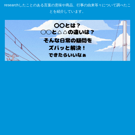
researchしたことのある言葉の意味や商品、行事の由来等々について調べたこ
とを紹介しています。