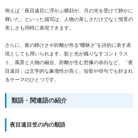
例えば「夜目遠目に浮かぶ横顔が、月の光を受けて静かに
輝いた」といった描写は、人物の美しさだけでなく情景の
美しさも同時に表現できます。
さらに、夜の静けさや距離が作る“曖昧さ”を詩的に表す表
現としても用いられます。影と光が織りなすコントラス
ト、風景と人物の融合、距離が生む想像の余白など、「夜
目遠目」は文学的な象徴性が高く、短歌や俳句でも好まれ
るテーマのひとつです。
類語・関連語の紹介
夜目遠目笠の内の類語