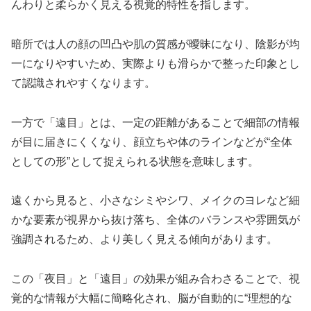
んわりと柔らかく見える視覚的特性を指します。
暗所では人の顔の凹凸や肌の質感が曖昧になり、陰影が均
一になりやすいため、実際よりも滑らかで整った印象とし
て認識されやすくなります。
一方で「遠目」とは、一定の距離があることで細部の情報
が目に届きにくくなり、顔立ちや体のラインなどが“全体
としての形”として捉えられる状態を意味します。
遠くから見ると、小さなシミやシワ、メイクのヨレなど細
かな要素が視界から抜け落ち、全体のバランスや雰囲気が
強調されるため、より美しく見える傾向があります。
この「夜目」と「遠目」の効果が組み合わさることで、視
覚的な情報が大幅に簡略化され、脳が自動的に“理想的な