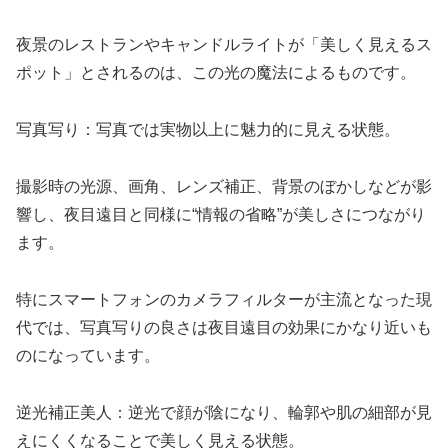
夜景のレストランやキャンドルライトが「美しく見えるス
ポット」とされるのは、この光の魔法によるものです。
写真写り：写真では実物以上に魅力的に見える状態。
撮影時の光源、画角、レンズ補正、背景のぼかしなどが影
響し、夜目遠目と同様に“情報の省略”が美しさにつながり
ます。
特にスマートフォンのカメラフィルターが主流となった現
代では、写真写りの良さは夜目遠目の効果にかなり近いも
のになっています。
逆光補正美人：逆光で顔が陰になり、輪郭や肌の細部が見
えにくくなることで美しく見える状態。