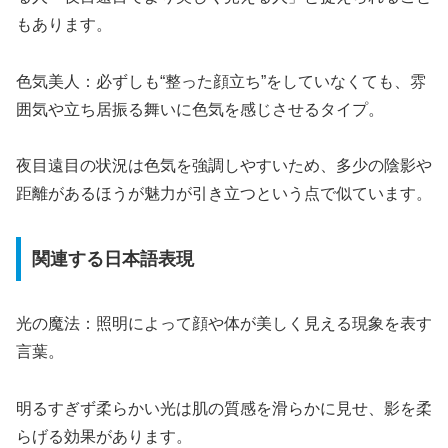
もあります。
色気美人：必ずしも“整った顔立ち”をしていなくても、雰
囲気や立ち居振る舞いに色気を感じさせるタイプ。
夜目遠目の状況は色気を強調しやすいため、多少の陰影や
距離があるほうが魅力が引き立つという点で似ています。
関連する日本語表現
光の魔法：照明によって顔や体が美しく見える現象を表す
言葉。
明るすぎず柔らかい光は肌の質感を滑らかに見せ、影を柔
らげる効果があります。