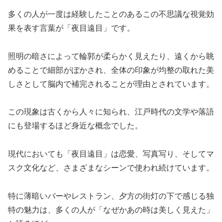
多くの人が一度は経験したことのあるこの不思議な視覚効
果を表す言葉が「夜目遠目」です。
照明の暗さによって輪郭が柔らかく見えたり、遠くから眺
めることで細部がぼかされ、全体の印象が均整の取れた美
しさとして脳内で補完されることが理由とされています。
この現象は古くから人々に知られ、江戸時代の文学や落語
にも登場するほど身近な概念でした。
現代においても「夜目遠目」は恋愛、写真写り、そしてマ
スク文化など、さまざまなシーンで使われ続けています。
特に薄暗いバーやレストラン、夕方の街灯の下で感じる独
特の魅力は、多くの人が「なぜかあの時は美しく見えた」