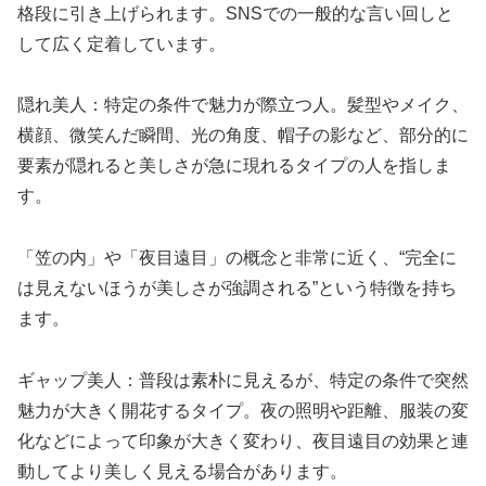
格段に引き上げられます。SNSでの一般的な言い回しと
して広く定着しています。
隠れ美人：特定の条件で魅力が際立つ人。髪型やメイク、
横顔、微笑んだ瞬間、光の角度、帽子の影など、部分的に
要素が隠れると美しさが急に現れるタイプの人を指しま
す。
「笠の内」や「夜目遠目」の概念と非常に近く、“完全に
は見えないほうが美しさが強調される”という特徴を持ち
ます。
ギャップ美人：普段は素朴に見えるが、特定の条件で突然
魅力が大きく開花するタイプ。夜の照明や距離、服装の変
化などによって印象が大きく変わり、夜目遠目の効果と連
動してより美しく見える場合があります。