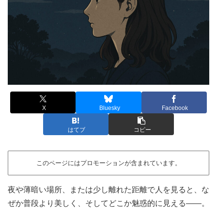
X
Bluesky
Facebook
はてブ
コピー
このページにはプロモーションが含まれています。
夜や薄暗い場所、または少し離れた距離で人を見ると、な
ぜか普段より美しく、そしてどこか魅惑的に見える——。