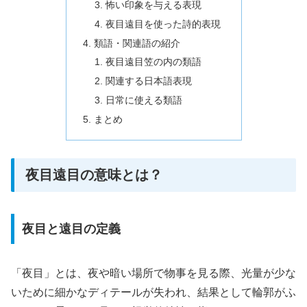
怖い印象を与える表現
夜目遠目を使った詩的表現
類語・関連語の紹介
夜目遠目笠の内の類語
関連する日本語表現
日常に使える類語
まとめ
夜目遠目の意味とは？
夜目と遠目の定義
「夜目」とは、夜や暗い場所で物事を見る際、光量が少な
いために細かなディテールが失われ、結果として輪郭がふ