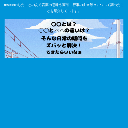
researchしたことのある言葉の意味や商品、行事の由来等々について調べたこ
とを紹介しています。