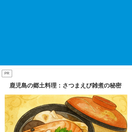
PR
鹿児島の郷土料理：さつまえび雑煮の秘密