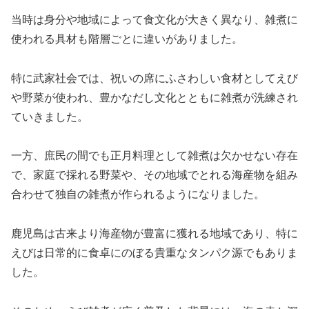
当時は身分や地域によって食文化が大きく異なり、雑煮に
使われる具材も階層ごとに違いがありました。
特に武家社会では、祝いの席にふさわしい食材としてえび
や野菜が使われ、豊かなだし文化とともに雑煮が洗練され
ていきました。
一方、庶民の間でも正月料理として雑煮は欠かせない存在
で、家庭で採れる野菜や、その地域でとれる海産物を組み
合わせて独自の雑煮が作られるようになりました。
鹿児島は古来より海産物が豊富に獲れる地域であり、特に
えびは日常的に食卓にのぼる貴重なタンパク源でもありま
した。