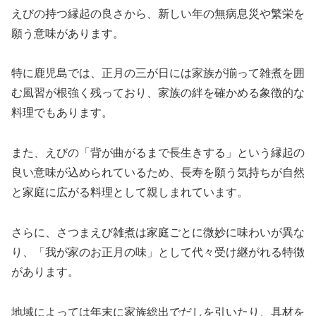
えびの持つ縁起の良さから、新しい年の無病息災や繁栄を
願う意味があります。
特に鹿児島では、正月の三が日には家族が揃って雑煮を囲
む風習が根強く残っており、家族の絆を確かめる象徴的な
料理でもあります。
また、えびの「背が曲がるまで長生きする」という縁起の
良い意味が込められているため、長寿を願う気持ちが自然
と家庭に広がる料理として親しまれています。
さらに、さつまえび雑煮は家庭ごとに微妙に味わいが異な
り、「我が家のお正月の味」として代々受け継がれる特徴
があります。
地域によっては年末に家族総出でだしを引いたり、具材を