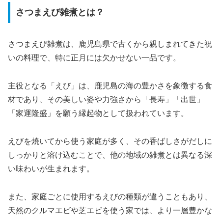
さつまえび雑煮とは？
さつまえび雑煮は、鹿児島県で古くから親しまれてきた祝
いの料理で、特に正月には欠かせない一品です。
主役となる「えび」は、鹿児島の海の豊かさを象徴する食
材であり、その美しい姿や力強さから「長寿」「出世」
「家運隆盛」を願う縁起物として扱われています。
えびを焼いてから使う家庭が多く、その香ばしさがだしに
しっかりと溶け込むことで、他の地域の雑煮とは異なる深
い味わいが生まれます。
また、家庭ごとに使用するえびの種類が違うこともあり、
天然のクルマエビや芝エビを使う家では、より一層豊かな