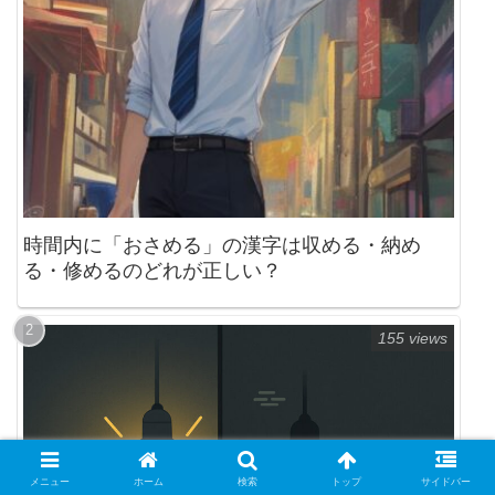
時間内に「おさめる」の漢字は収める・納め
る・修めるのどれが正しい？
155 views
メニュー
ホーム
検索
トップ
サイドバー