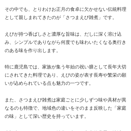
その中でも、とりわけお正月の食卓に欠かせない伝統料理
として親しまれてきたのが「さつまえび雑煮」です。
えびが持つ香ばしさと濃厚な旨味は、だしに深く溶け込
み、シンプルでありながら何度でも味わいたくなる奥行き
のある味を作り出します。
特に鹿児島では、家族が集う年始の祝い膳として長年大切
にされてきた料理であり、えびの姿が表す長寿や繁栄の願
いが込められている点も魅力の一つです。
また、さつまえび雑煮は家庭ごとに少しずつ味や具材が異
なるのも特徴で、地域色の違いをそのまま反映した「家庭
の味」として深い歴史を持っています。