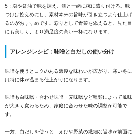
5：塩や醤油で味を調え、餅と一緒に椀に盛り付ける。味
つけは控えめにし、素材本来の旨味が引き立つよう仕上げ
るのがおすすめです。彩りとして青菜を添えると、見た目
にも美しく、より満足度の高い一杯になります。
アレンジレシピ：味噌と白だしの使い分け
味噌を使うとコクのある濃厚な味わいが広がり、寒い冬に
は特に体が温まる仕上がりになります。
味噌も白味噌・合わせ味噌・麦味噌など種類によって風味
が大きく変わるため、家庭に合わせた味の調整が可能で
す。
一方、白だしを使うと、えびや野菜の繊細な旨味が前面に