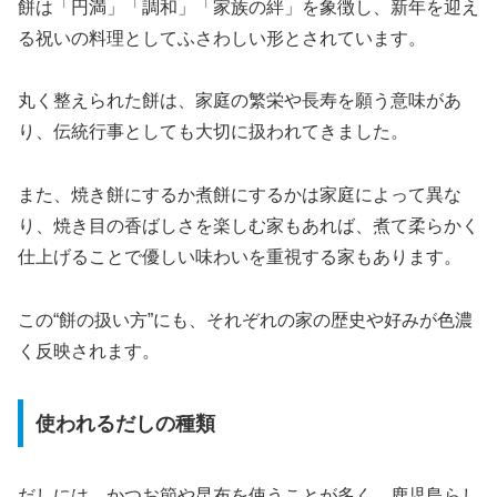
餅は「円満」「調和」「家族の絆」を象徴し、新年を迎え
る祝いの料理としてふさわしい形とされています。
丸く整えられた餅は、家庭の繁栄や長寿を願う意味があ
り、伝統行事としても大切に扱われてきました。
また、焼き餅にするか煮餅にするかは家庭によって異な
り、焼き目の香ばしさを楽しむ家もあれば、煮て柔らかく
仕上げることで優しい味わいを重視する家もあります。
この“餅の扱い方”にも、それぞれの家の歴史や好みが色濃
く反映されます。
使われるだしの種類
だしには、かつお節や昆布を使うことが多く、鹿児島らし