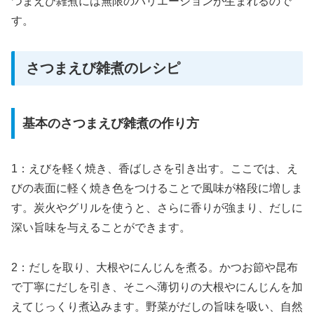
つまえび雑煮には無限のバリエーションが生まれるので
す。
さつまえび雑煮のレシピ
基本のさつまえび雑煮の作り方
1：えびを軽く焼き、香ばしさを引き出す。ここでは、え
びの表面に軽く焼き色をつけることで風味が格段に増しま
す。炭火やグリルを使うと、さらに香りが強まり、だしに
深い旨味を与えることができます。
2：だしを取り、大根やにんじんを煮る。かつお節や昆布
で丁寧にだしを引き、そこへ薄切りの大根やにんじんを加
えてじっくり煮込みます。野菜がだしの旨味を吸い、自然