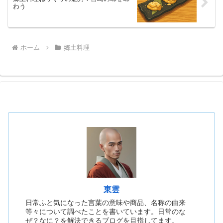
わう
ホーム
郷土料理
東雲
日常ふと気になった言葉の意味や商品、名称の由来
等々について調べたことを書いています。日常のな
ぜ？なに？を解決できるブログを目指してます。