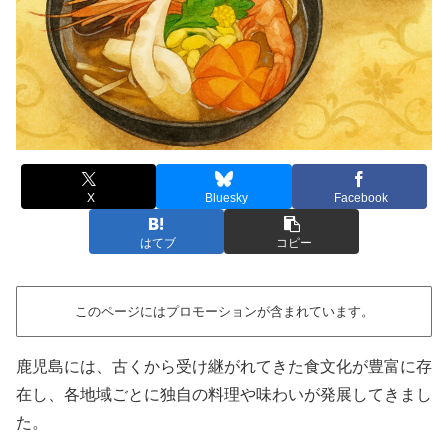
X
Bluesky
Facebook
はてブ
コピー
このページにはプロモーションが含まれています。
鹿児島には、古くから受け継がれてきた食文化が豊富に存
在し、各地域ごとに独自の料理や味わいが発展してきまし
た。