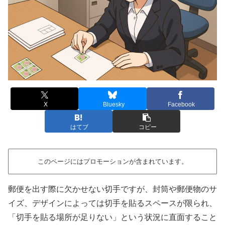
X
Bluesky
Facebook
はてブ
コピー
このページにはプロモーションが含まれています。
郵便を出す際に欠かせない切手ですが、封筒や郵便物のサ
イズ、デザインによっては切手を貼るスペースが限られ、
「切手を貼る場所が足りない」という状況に直面すること