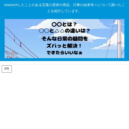
researchしたことのある言葉の意味や商品、行事の由来等々について調べたこ
とを紹介しています。
PR