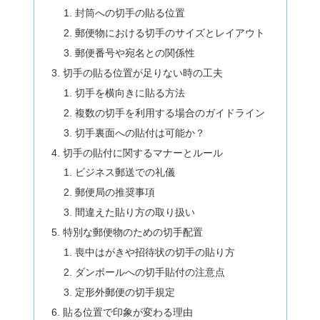
封筒への切手の貼る位置
郵便物における切手のサイズとレイアウト
郵便番号や宛名との関係性
切手の貼る位置が足りない時の工夫
切手を横向きに貼る方法
複数の切手を利用する場合のガイドライン
切手裏面への貼付は可能か？
切手の貼付に関するマナーとルール
ビジネス郵送での礼儀
郵便局の推奨事項
間違えた貼り方の取り扱い
特別な郵便物のための切手配置
喪中はがきや招待状の切手の貼り方
ダンボールへの切手貼付の注意点
定形外郵便の切手規定
貼る位置で印象が変わる理由