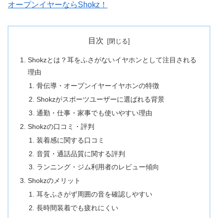
オープンイヤーならShokz！
目次
Shokzとは？耳をふさがないイヤホンとして注目される
理由
骨伝導・オープンイヤーイヤホンの特徴
Shokzがスポーツユーザーに選ばれる背景
通勤・仕事・家事でも使いやすい理由
Shokzの口コミ・評判
装着感に関する口コミ
音質・通話品質に関する評判
ランニング・ジム利用者のレビュー傾向
Shokzのメリット
耳をふさがず周囲の音を確認しやすい
長時間装着でも疲れにくい