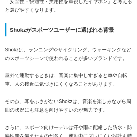
「安全性・快適性・実用性を重視したイヤホン」と考える
と選びやすくなります。
Shokzがスポーツユーザーに選ばれる背景
Shokzは、ランニングやサイクリング、ウォーキングなど
のスポーツシーンで使われることが多いブランドです。
屋外で運動するときは、音楽に集中しすぎると車や自転
車、人の接近に気づきにくくなることがあります。
その点、耳をふさがないShokzは、音楽を楽しみながら周
囲の状況にも注意を向けやすいのが魅力です。
さらに、スポーツ向けモデルは汗や雨に配慮した防水・防
塵性能を備えたものが多く、運動中にズレにくい設計も特