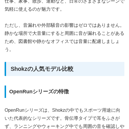
仕事、家事、散歩、運動など、日常のさまざまなシーンで
気軽に使えるのが魅力です。
ただし、音漏れや外部騒音の影響はゼロではありません。
静かな場所で大音量にすると周囲に音が漏れることがある
ため、図書館や静かなオフィスでは音量に配慮しましょ
う。
Shokzの人気モデル比較
OpenRunシリーズの特徴
OpenRunシリーズは、Shokzの中でもスポーツ用途に向
いた代表的なシリーズです。骨伝導タイプで耳をふさが
ず、ランニングやウォーキング中でも周囲の音を確認しや