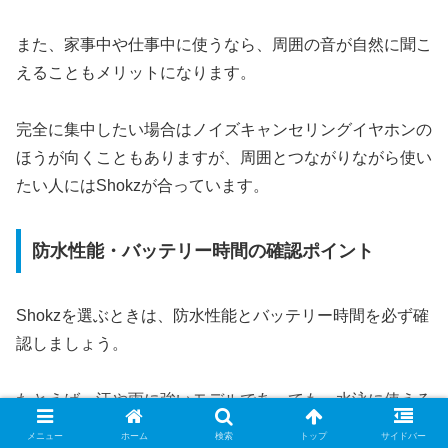
また、家事中や仕事中に使うなら、周囲の音が自然に聞こ
えることもメリットになります。
完全に集中したい場合はノイズキャンセリングイヤホンの
ほうが向くこともありますが、周囲とつながりながら使い
たい人にはShokzが合っています。
防水性能・バッテリー時間の確認ポイント
Shokzを選ぶときは、防水性能とバッテリー時間を必ず確
認しましょう。
たとえば、汗や雨に強いモデルであっても、水泳に使える
とは限りません。水泳用には、専用のOpenSwim系のよう
メニュー
ホーム
検索
トップ
サイドバー