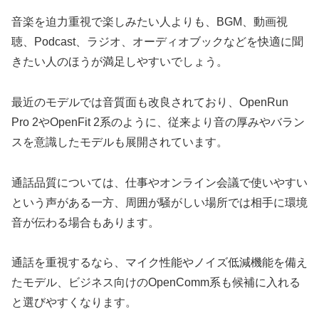
音楽を迫力重視で楽しみたい人よりも、BGM、動画視
聴、Podcast、ラジオ、オーディオブックなどを快適に聞
きたい人のほうが満足しやすいでしょう。
最近のモデルでは音質面も改良されており、OpenRun
Pro 2やOpenFit 2系のように、従来より音の厚みやバラン
スを意識したモデルも展開されています。
通話品質については、仕事やオンライン会議で使いやすい
という声がある一方、周囲が騒がしい場所では相手に環境
音が伝わる場合もあります。
通話を重視するなら、マイク性能やノイズ低減機能を備え
たモデル、ビジネス向けのOpenComm系も候補に入れる
と選びやすくなります。