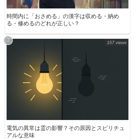
時間内に「おさめる」の漢字は収める・納め
る・修めるのどれが正しい？
157 views
電気の異常は霊の影響？その原因とスピリチュ
アルな意味