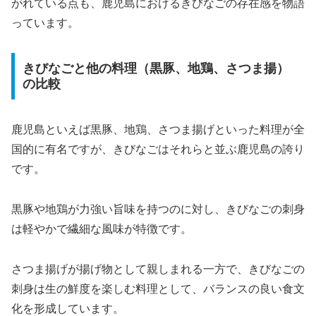
がれている点も、鹿児島におけるきびなごの存在感を物語
っています。
きびなごと他の料理（黒豚、地鶏、さつま揚）
の比較
鹿児島といえば黒豚、地鶏、さつま揚げといった料理が全
国的に有名ですが、きびなごはそれらと並ぶ鹿児島の誇り
です。
黒豚や地鶏が力強い旨味を持つのに対し、きびなごの刺身
は軽やかで繊細な風味が特徴です。
さつま揚げが揚げ物として親しまれる一方で、きびなごの
刺身は生の鮮度を楽しむ料理として、バランスの良い食文
化を形成しています。