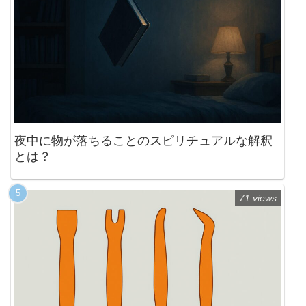
夜中に物が落ちることのスピリチュアルな解釈
とは？
71 views