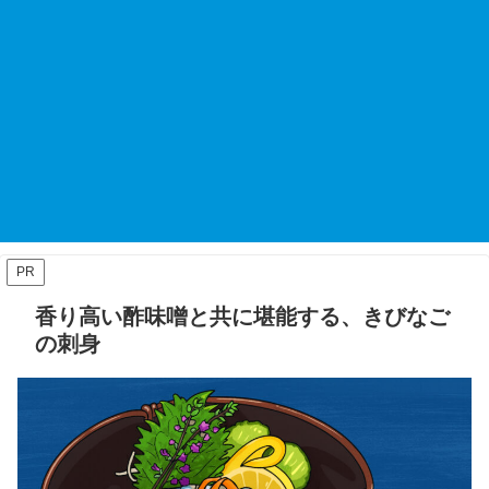
PR
香り高い酢味噌と共に堪能する、きびなご
の刺身