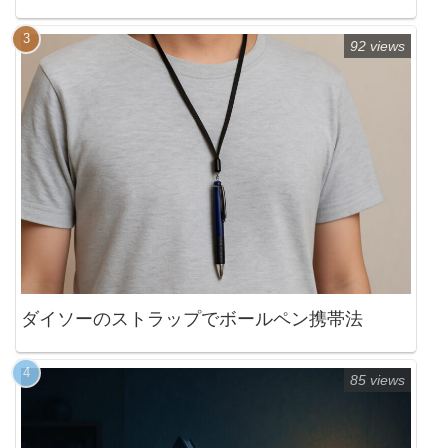
92 views
ダイソーのストラップでボールペン携帯法
85 views