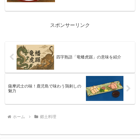
五目おこわであり、昭和3...
スポンサーリンク
四字熟語「竜蟠虎踞」の意味を紹介
薩摩武士の味！鹿児島で味わう鶏刺しの
魅力
ホーム
郷土料理