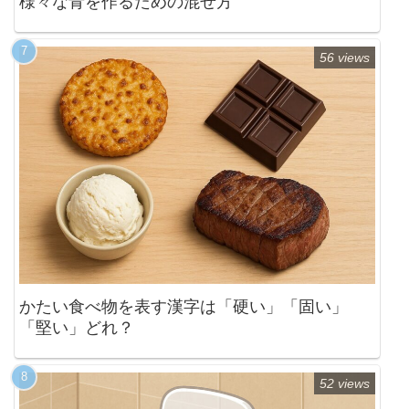
様々な青を作るための混ぜ方
56 views
かたい食べ物を表す漢字は「硬い」「固い」
「堅い」どれ？
52 views