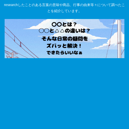
researchしたことのある言葉の意味や商品、行事の由来等々について調べたこ
とを紹介しています。