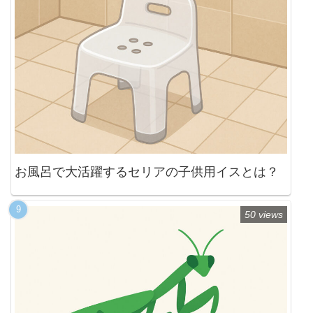
お風呂で大活躍するセリアの子供用イスとは？
50 views