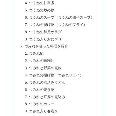
つくねの甘辛煮
つくねの炒め物
つくねのスープ（つくねの団子スープ）
つくねの揚げ物（つくねのフライ）
つくねの和風サラダ
つくね入りおにぎり
つみれを使った料理を紹介
つみれ鍋
つみれの味噌汁
つみれと野菜の煮物
つみれの揚げ物（つみれフライ）
つみれの煮込みうどん
つみれの焼き物
つみれと豆腐の煮込み
つみれのカレー
つみれ入り春巻き