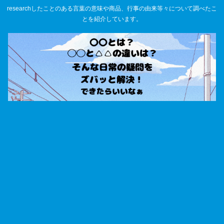
researchしたことのある言葉の意味や商品、行事の由来等々について調べたこ
とを紹介しています。