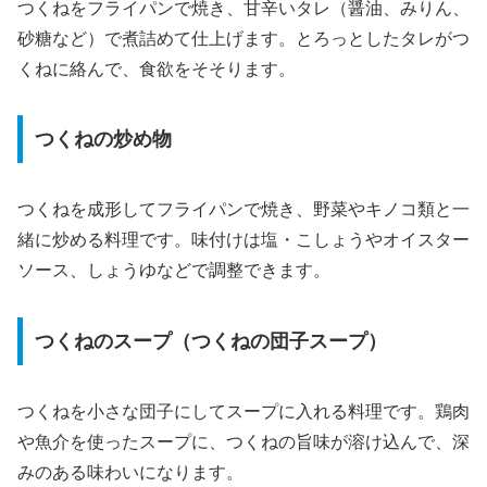
つくねをフライパンで焼き、甘辛いタレ（醤油、みりん、
砂糖など）で煮詰めて仕上げます。とろっとしたタレがつ
くねに絡んで、食欲をそそります。
つくねの炒め物
つくねを成形してフライパンで焼き、野菜やキノコ類と一
緒に炒める料理です。味付けは塩・こしょうやオイスター
ソース、しょうゆなどで調整できます。
つくねのスープ（つくねの団子スープ）
つくねを小さな団子にしてスープに入れる料理です。鶏肉
や魚介を使ったスープに、つくねの旨味が溶け込んで、深
みのある味わいになります。