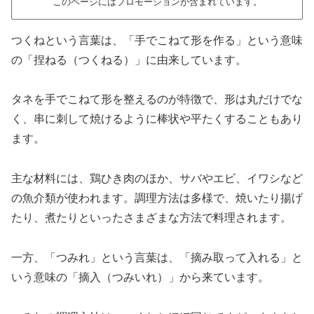
このページにはプロモーションが含まれています。
つくねという言葉は、「手でこねて形を作る」という意味
の「捏ねる（つくねる）」に由来しています。
タネを手でこねて形を整えるのが特徴で、形は丸だけでな
く、串に刺して焼けるように棒状や平たくすることもあり
ます。
主な材料には、鶏ひき肉のほか、サバやエビ、イワシなど
の魚介類が使われます。調理方法は多様で、焼いたり揚げ
たり、煮たりといったさまざまな方法で料理されます。
一方、「つみれ」という言葉は、「摘み取って入れる」と
いう意味の「摘入（つみいれ）」から来ています。