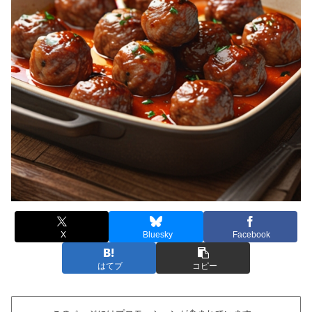
X
Bluesky
Facebook
はてブ
コピー