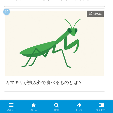
49 views
カマキリが虫以外で食べるものとは？
カテゴリー
メニュー
ホーム
検索
トップ
サイドバー