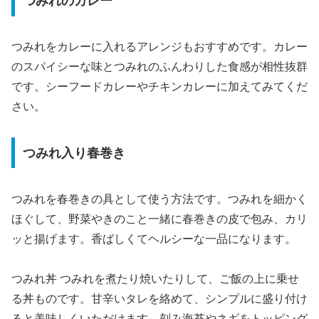
つみれのカレー
つみれをカレーに入れるアレンジもおすすめです。カレー
のスパイシーな味とつみれのふんわりした食感が相性抜群
です。シーフードカレーやチキンカレーに加えてみてくだ
さい。
つみれ入り春巻き
つみれを春巻きの具として使う方法です。つみれを細かく
ほぐして、野菜やきのこと一緒に春巻きの皮で包み、カリ
ッと揚げます。香ばしくてヘルシーな一品になります。
つみれ丼 つみれを煮たり焼いたりして、ご飯の上に乗せ
る丼ものです。甘辛いタレを絡めて、シンプルに盛り付け
ると美味しくいただけます。刻み海苔やネギをトッピング