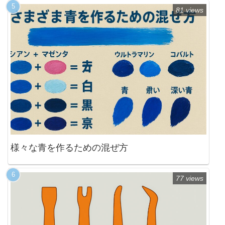
81 views
様々な青を作るための混ぜ方
77 views