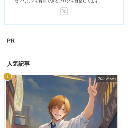
ぜ？なに？を解決できるブログを目指してます。
PR
人気記事
209 views