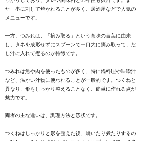
っかりしており、タレや調味料との相性も抜群です。ま
た、串に刺して焼かれることが多く、居酒屋などで人気の
メニューです。
一方、つみれは、「摘み取る」という意味の言葉に由来
し、タネを成形せずにスプーンで一口大に摘み取って、だ
し汁に入れて煮るのが特徴です。
つみれは魚や肉を使ったものが多く、特に鍋料理や味噌汁
など、温かい汁物に使われることが一般的です。つくねと
異なり、形をしっかり整えることなく、簡単に作れる点が
魅力です。
両者の主な違いは、調理方法と形状です。
つくねはしっかりと形を整えた後、焼いたり煮たりするの