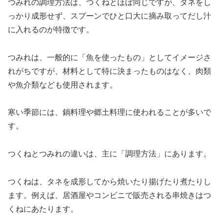
つみれの調理方法は、つくねとほぼ同じですが、タネをし
っかり成形せず、スプーンでひと口大に摘み取ってだし汁
に入れるのが特徴です。
つみれは、一般的に「魚を使ったもの」としてイメージさ
れがちですが、材料として特に決まったものはなく、肉類
や魚介類なども使用されます。
寒い季節には、鍋料理や郷土料理に使われることが多いで
す。
つくねとつみれの違いは、主に「調理方法」にあります。
つくねは、タネを成形してから焼いたり揚げたり煮たりし
ます。例えば、居酒屋やコンビニで販売される串焼きはつ
くねにあたります。