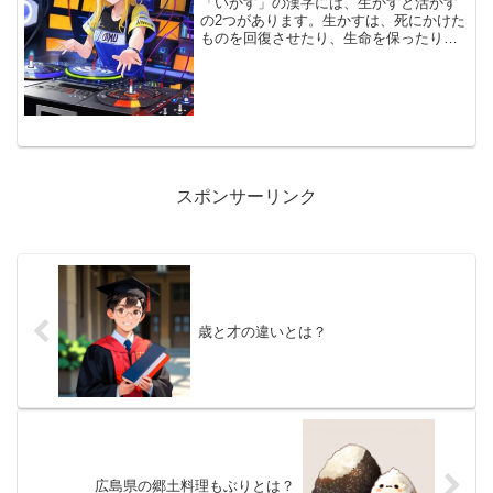
「いかす」の漢字には、生かすと活かす
の2つがあります。生かすは、死にかけた
ものを回復させたり、生命を保ったりす
る際に使います。死なないようにするな
ど、生命に関連する状況を表します。一
方で、活かすは、能力や特性を活用した
り、有効に利用する場合...
スポンサーリンク
歳と才の違いとは？
広島県の郷土料理もぶりとは？