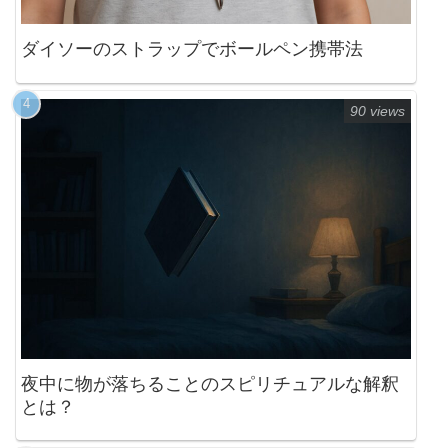
ダイソーのストラップでボールペン携帯法
90 views
夜中に物が落ちることのスピリチュアルな解釈
とは？