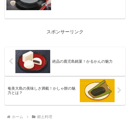
いう名前の通り、高さが約3メートルにも
なり、先端には赤褐色の...
スポンサーリンク
絶品の鹿児島銘菓！かるかんの魅力
奄美大島の美味しさ満載！かしゃ餅の魅
力とは？
ホーム
郷土料理