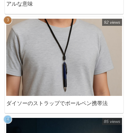
アルな意味
92 views
ダイソーのストラップでボールペン携帯法
85 views