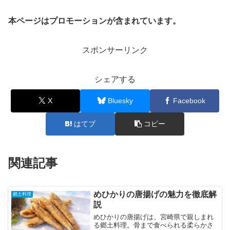
本ページはプロモーションが含まれています。
スポンサーリンク
シェアする
X
Bluesky
Facebook
はてブ
コピー
関連記事
めひかりの唐揚げの魅力を徹底解
郷土料理
説
めひかりの唐揚げは、宮崎県で親しまれ
る郷土料理。骨まで食べられる柔らかさ