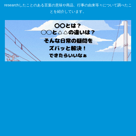
researchしたことのある言葉の意味や商品、行事の由来等々について調べたこ
とを紹介しています。