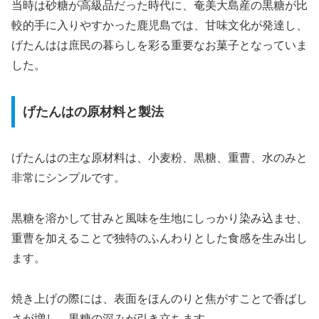
当時は砂糖が高級品だった時代に、奄美大島産の黒糖が比
較的手に入りやすかった鹿児島では、甘味文化が発達し、
げたんはは庶民の暮らしを彩る重要なお菓子となっていま
した。
げたんはの原材料と製法
げたんはの主な原材料は、小麦粉、黒糖、重曹、水のみと
非常にシンプルです。
黒糖を溶かして甘みと風味を生地にしっかり染み込ませ、
重曹を加えることで独特のふんわりとした食感を生み出し
ます。
焼き上げの際には、表面をほんのりと焦がすことで香ばし
さが増し、黒糖の深みが引き立ちます。