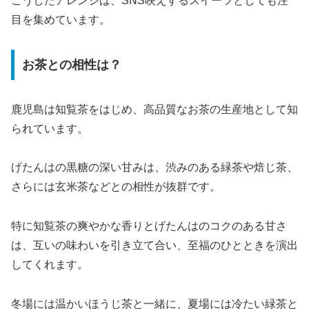
こうしたアレンジは、SNS映えするスイーツとしても注
目を集めています。
お茶との相性は？
鹿児島は知覧茶をはじめ、高品質なお茶の生産地として知
られています。
げたんはの黒糖の深い甘みは、渋みのある緑茶や焙じ茶、
さらには玄米茶などとの相性が抜群です。
特に知覧茶の爽やかな香りとげたんはのコクのある甘さ
は、互いの味わいを引き立て合い、至福のひとときを演出
してくれます。
冬場には温かいほうじ茶と一緒に、夏場には冷たい緑茶と