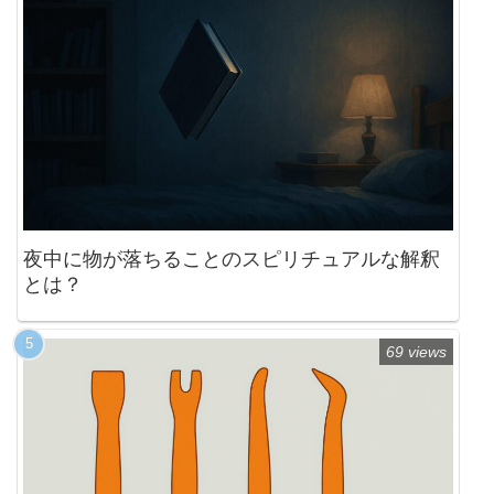
夜中に物が落ちることのスピリチュアルな解釈
とは？
69 views