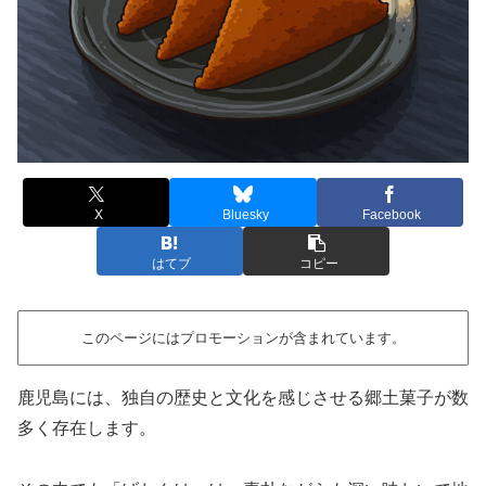
X
Bluesky
Facebook
はてブ
コピー
このページにはプロモーションが含まれています。
鹿児島には、独自の歴史と文化を感じさせる郷土菓子が数
多く存在します。