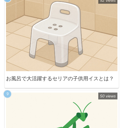
52 views
お風呂で大活躍するセリアの子供用イスとは？
50 views