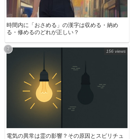
時間内に「おさめる」の漢字は収める・納め
る・修めるのどれが正しい？
156 views
電気の異常は霊の影響？その原因とスピリチュ