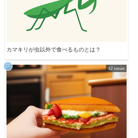
カマキリが虫以外で食べるものとは？
42 views