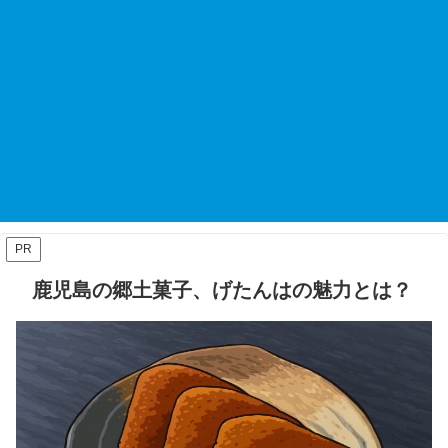
PR
鹿児島の郷土菓子、げたんはの魅力とは？