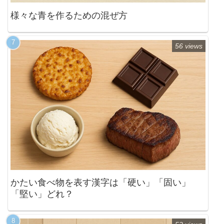
様々な青を作るための混ぜ方
56 views
かたい食べ物を表す漢字は「硬い」「固い」
「堅い」どれ？