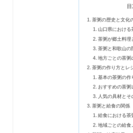
目
茶粥の歴史と文化
山口県における
茶粥が郷土料理
茶粥と和歌山の
地方ごとの茶粥
茶粥の作り方とレ
基本の茶粥の作
おすすめの茶粥
人気の具材とそ
茶粥と給食の関係
給食における茶
地域ごとの給食