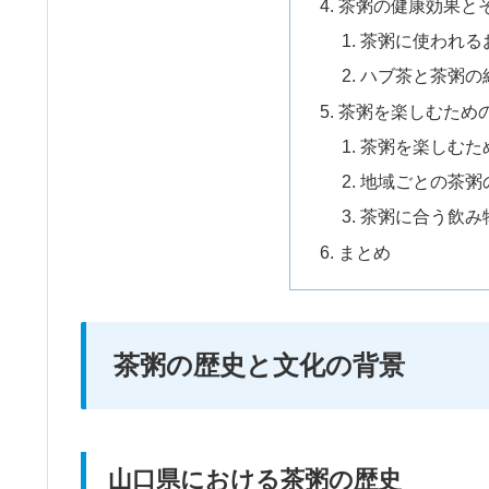
茶粥の健康効果と
茶粥に使われる
ハブ茶と茶粥の
茶粥を楽しむため
茶粥を楽しむた
地域ごとの茶粥
茶粥に合う飲み
まとめ
茶粥の歴史と文化の背景
山口県における茶粥の歴史