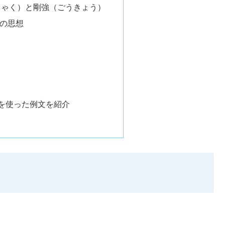
じゃく）と剛強（ごうきょう）
の思想
を使った例文を紹介