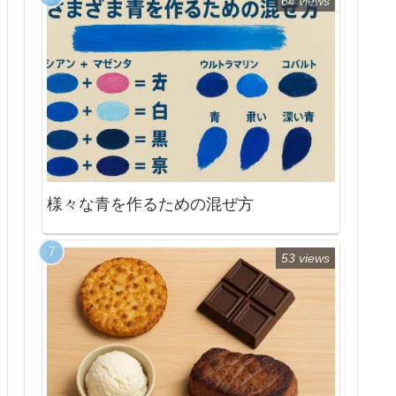
64 views
様々な青を作るための混ぜ方
53 views