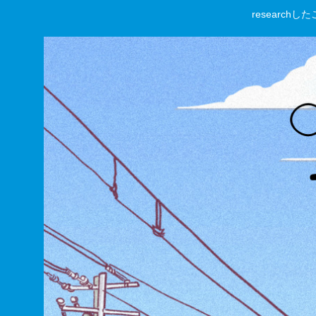
researc