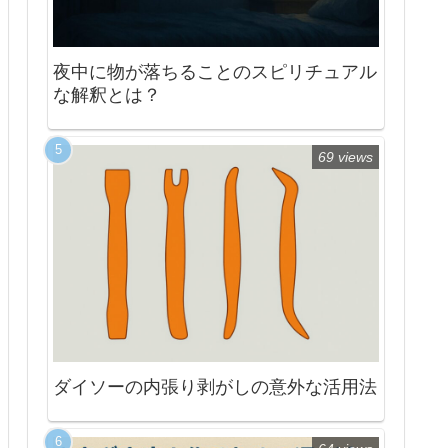
夜中に物が落ちることのスピリチュアル
な解釈とは？
69 views
ダイソーの内張り剥がしの意外な活用法