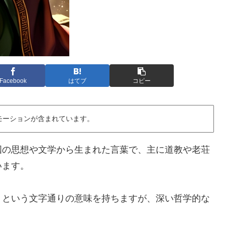
Facebook
はてブ
コピー
モーションが含まれています。
国の思想や文学から生まれた言葉で、主に道教や老荘
います。
」という文字通りの意味を持ちますが、深い哲学的な