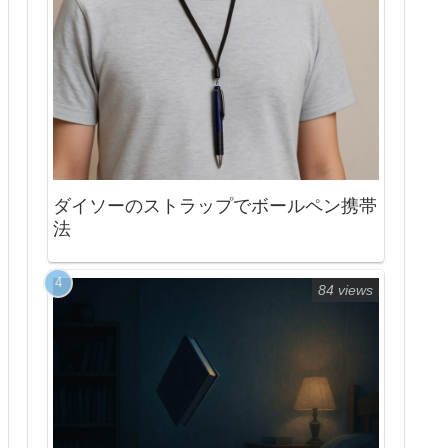
ダイソーのストラップでボールペン携帯
法
84 views