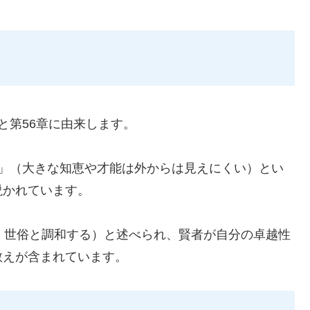
と第56章に由来します。
訥」（大きな知恵や才能は外からは見えにくい）とい
説かれています。
、世俗と調和する）と述べられ、賢者が自分の卓越性
教えが含まれています。