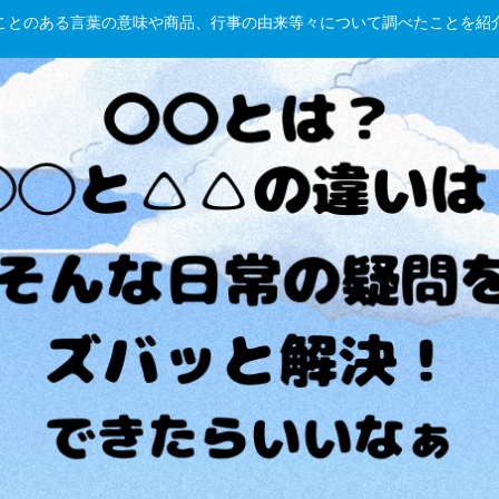
hしたことのある言葉の意味や商品、行事の由来等々について調べたことを