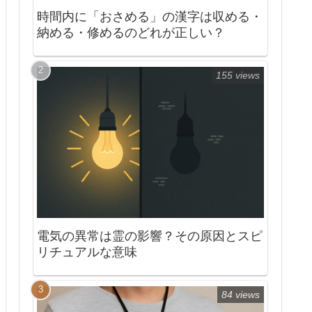
時間内に「おさめる」の漢字は収める・
納める・修めるのどれが正しい？
155 views
電気の異常は霊の影響？その原因とスピ
リチュアルな意味
84 views