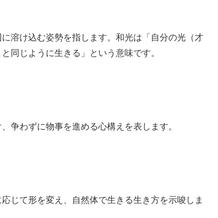
囲に溶け込む姿勢を指します。和光は「自分の光（才
々と同じように生きる」という意味です。
け、争わずに物事を進める心構えを表します。
に応じて形を変え、自然体で生きる生き方を示唆しま