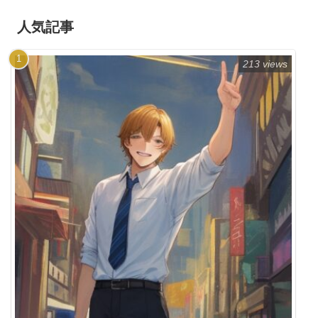
人気記事
213 views