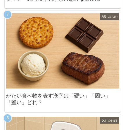
59 views
かたい食べ物を表す漢字は「硬い」「固い」
「堅い」どれ？
53 views