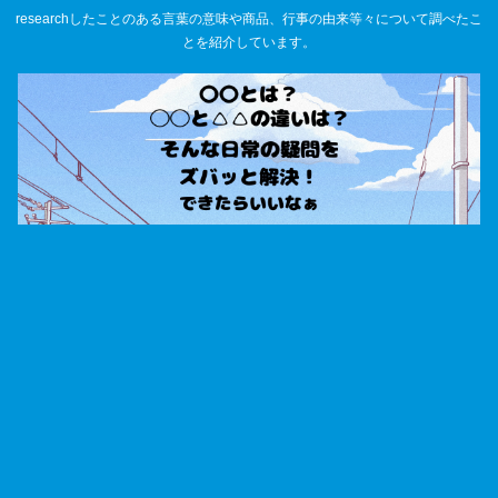
researchしたことのある言葉の意味や商品、行事の由来等々について調べたこ
とを紹介しています。