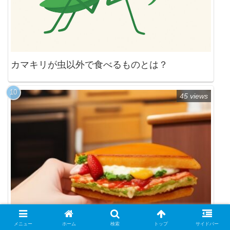
カマキリが虫以外で食べるものとは？
45 views
メニュー
ホーム
検索
トップ
サイドバー