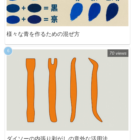
様々な青を作るための混ぜ方
70 views
ダイソーの内張り剥がしの意外な活用法