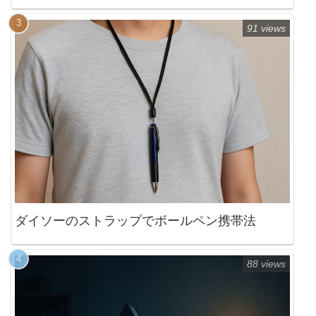
91 views
ダイソーのストラップでボールペン携帯法
88 views