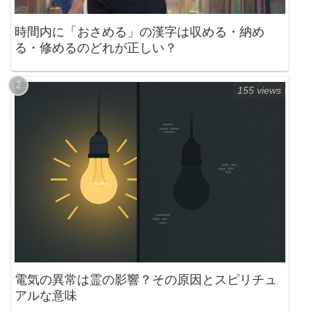
時間内に「おさめる」の漢字は収める・納め
る・修めるのどれが正しい？
155 views
電気の異常は霊の影響？その原因とスピリチュ
アルな意味