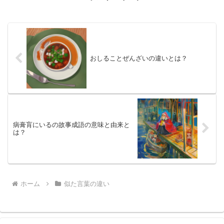
おしることぜんざいの違いとは？
病膏肓にいるの故事成語の意味と由来と
は？
ホーム
似た言葉の違い