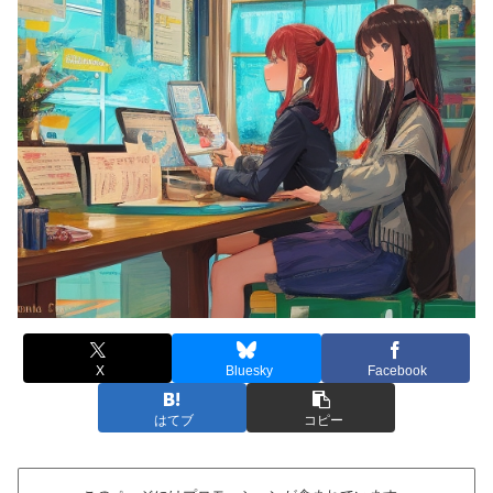
X
Bluesky
Facebook
はてブ
コピー