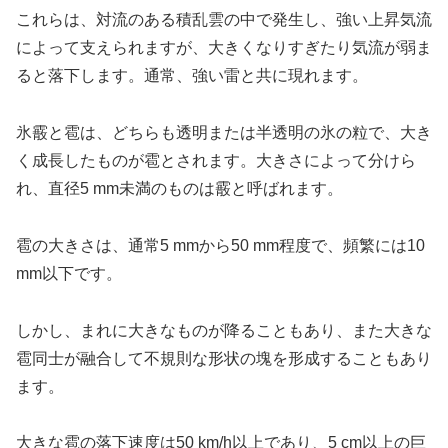
これらは、対流のある積乱雲の中で発生し、強い上昇気流
によって支えられますが、大きくなりすぎたり気流が弱ま
ると落下します。通常、強い雷と共に現れます。
氷霰と雹は、どちらも透明または半透明の氷の粒で、大き
く成長したものが雹とされます。大きさによって分けら
れ、直径5 mm未満のものは霰と呼ばれます。
雹の大きさは、通常5 mmから50 mm程度で、頻繁には10
mm以下です。
しかし、まれに大きなものが降ることもあり、また大きな
雹同士が融合して不規則な形状の塊を形成することもあり
ます。
大きな雹の落下速度は50 km/h以上であり、5 cm以上の巨