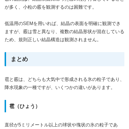
が多く、小粒の霰を観測するのは困難です。
低温用のSEMを用いれば、結晶の表面を明確に観測でき
ますが、霰は雪と異なり、複数の結晶形状が混在している
ため、規則正しい結晶構造は観測されません。
まとめ
雹と霰は、どちらも大気中で形成される氷の粒子であり、
降水現象の一種ですが、いくつかの違いがあります。
雹（ひょう）
直径が5ミリメートル以上の球状や塊状の氷の粒子であ