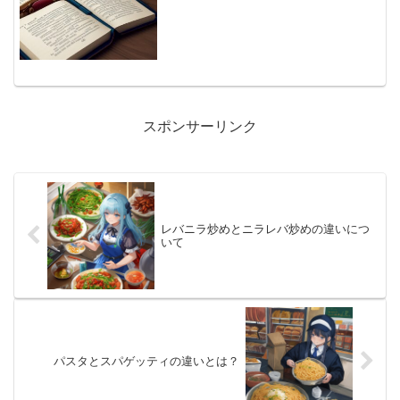
す。辞典において、「辞」の字は「言
葉」という意味を含みます。言葉を収集
し、その意味や発音、文法、例文...
スポンサーリンク
レバニラ炒めとニラレバ炒めの違いにつ
いて
パスタとスパゲッティの違いとは？