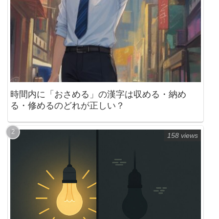
時間内に「おさめる」の漢字は収める・納め
る・修めるのどれが正しい？
158 views