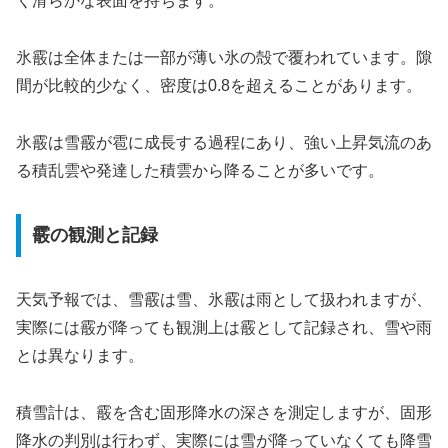
く滑らかな表面を持ちます。
氷霰は全体または一部が薄い氷の殻で覆われています。隙
間が比較的少なく、密度は0.8を超えることがあります。
氷霰は雪霰が雹に成長する過程にあり、強い上昇気流のあ
る積乱雲や発達した積雲から降ることが多いです。
霰の観測と記録
天気予報では、雪霰は雪、氷霰は雨として扱われますが、
実際には霰が降っても観測上は霰として記録され、雪や雨
とは異なります。
積雪計は、霰を含む固形降水の深さを測定しますが、固形
降水の判別は行わず、実際には雪が降っていなくても降雪