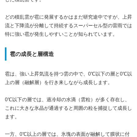
どの積乱雲が雹に発展するかはまだ研究途中ですが、上昇
流と下降流が分離して持続するスーパーセル型の雷雨では
特に強い雹が発生しやすいことが知られています。
雹の成長と層構造
雹は、強い上昇気流を持つ雲の中で、0℃以下の層と0℃以
上の層（融解層）を行き来しながら成長します。
0℃以下の層では、過冷却の水滴（雲粒）が多く存在し、
これに大きな氷晶が通過すると周囲の粒を捕捉して成長し
ます。
一方、0℃以上の層では、氷塊の表面が融解して膜状に付