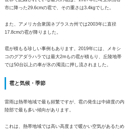
市に降った29.6cmの雹で、その重さは3.4kgでした。
また、アメリカ合衆国ネブラスカ州では2003年に直径
17.8cmの雹が降りました。
雹が積もる珍しい事例もあります。2019年には、メキシ
コのグアダラハラでは最大2mもの雹が積もり、丘陵地帯
では50台以上の車が氷の濁流に押し流されました。
雹と気候・季節
雷雨は熱帯地域で最も頻繁ですが、雹の発生は中緯度の内
陸部で最も多い傾向があります。
これは、熱帯地域では高い高度まで暖かい空気があるため