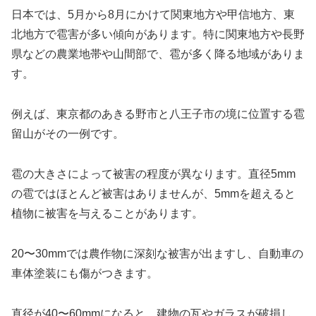
日本では、5月から8月にかけて関東地方や甲信地方、東
北地方で雹害が多い傾向があります。特に関東地方や長野
県などの農業地帯や山間部で、雹が多く降る地域がありま
す。
例えば、東京都のあきる野市と八王子市の境に位置する雹
留山がその一例です。
雹の大きさによって被害の程度が異なります。直径5mm
の雹ではほとんど被害はありませんが、5mmを超えると
植物に被害を与えることがあります。
20〜30mmでは農作物に深刻な被害が出ますし、自動車の
車体塗装にも傷がつきます。
直径が40〜60mmになると、建物の瓦やガラスが破損し、