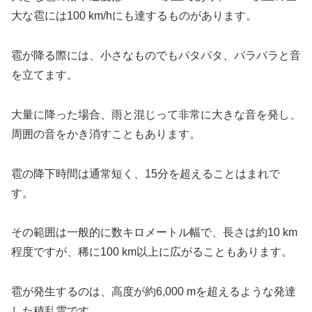
大な雹には100 km/hにも達するものがあります。
雹が降る際には、小さなものでもパタパタ、パラパラと音
を立てます。
大量に降った場合、雨と混じって非常に大きな音を発し、
周囲の音をかき消すこともあります。
雹の降下時間は通常短く、15分を超えることはまれで
す。
その範囲は一般的に数キロメートル幅で、長さは約10 km
程度ですが、稀に100 km以上に広がることもあります。
雹が発生するのは、高度が約6,000 mを超えるような発達
した積乱雲です。