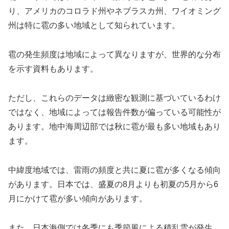
り、アメリカのコロラド州やネブラスカ州、ワイオミング
州は特に雹の多い地域として知られています。
雹の発生頻度は地域によって異なりますが、世界的な分布
を示す資料もあります。
ただし、これらのデータは緻密な観測に基づいているわけ
ではなく、地域によっては報告件数が偏っている可能性が
あります。地中海周辺部では秋に雹が最も多い地域もあり
ます。
中緯度地域では、雷雨の頻度と共に夏に雹が多くなる傾向
があります。日本では、盛夏の8月よりも初夏の5月から6
月にかけて雹が多い傾向があります。
また、日本海側では冬季にも季節風による積乱雲が発生