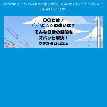
researchしたことのある言葉の意味や商品、行事の由来等々について調べたこ
とを紹介しています。