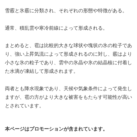
雪霰と氷霰に分類され、それぞれの形態や特徴がある。
通常、積乱雲や寒冷前線によって形成される。
まとめると、雹は比較的大きな球状や塊状の氷の粒子であ
り、強い上昇気流によって形成されるのに対し、霰はより
小さな氷の粒子であり、雲中の氷晶や氷の結晶核に付着し
た水滴が凍結して形成されます。
両者とも降水現象であり、天候や気象条件によって発生し
ますが、雹の方がより大きな被害をもたらす可能性が高い
とされています。
本ページはプロモーションが含まれています。