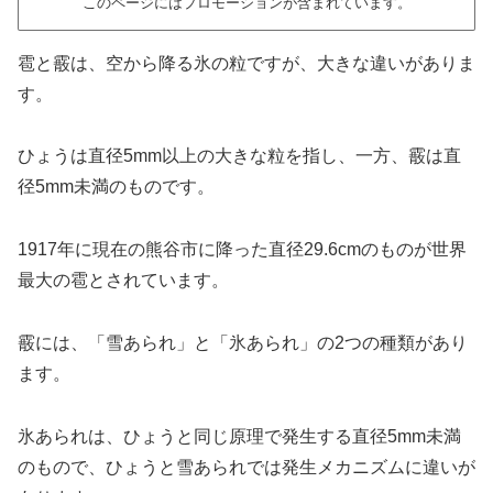
このページにはプロモーションが含まれています。
雹と霰は、空から降る氷の粒ですが、大きな違いがありま
す。
ひょうは直径5mm以上の大きな粒を指し、一方、霰は直
径5mm未満のものです。
1917年に現在の熊谷市に降った直径29.6cmのものが世界
最大の雹とされています。
霰には、「雪あられ」と「氷あられ」の2つの種類があり
ます。
氷あられは、ひょうと同じ原理で発生する直径5mm未満
のもので、ひょうと雪あられでは発生メカニズムに違いが