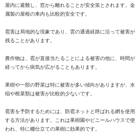
屋内に避難し、窓から離れることが安全策とされます。金
属製の屋根の車内も比較的安全です。
雹害は局地的な現象であり、雲の通過経路に沿って被害が
残ることがあります。
農作物は、雹が直接当たることによる被害の他に、時間が
経ってから病気が広がることもあります。
果樹や一部の野菜は特に被害が多い傾向がありますが、水
稲や根菜類は被害が比較的少ないです。
雹害を予防するためには、防雹ネットと呼ばれる網を使用
する方法があります。これは果樹園やビニールハウスで使
われ、特に棚仕立ての果樹に効果的です。