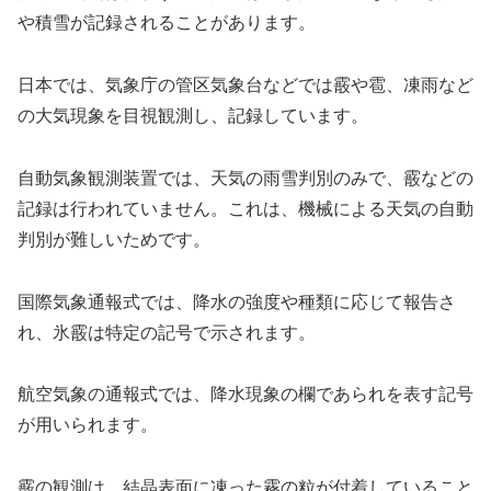
や積雪が記録されることがあります。
日本では、気象庁の管区気象台などでは霰や雹、凍雨など
の大気現象を目視観測し、記録しています。
自動気象観測装置では、天気の雨雪判別のみで、霰などの
記録は行われていません。これは、機械による天気の自動
判別が難しいためです。
国際気象通報式では、降水の強度や種類に応じて報告さ
れ、氷霰は特定の記号で示されます。
航空気象の通報式では、降水現象の欄であられを表す記号
が用いられます。
霰の観測は、結晶表面に凍った霧の粒が付着していること