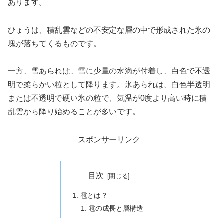
あります。
ひょうは、積乱雲などの不安定な層の中で形成された氷の
塊が落ちてくるものです。
一方、雪あられは、雪に少量の水滴が付着し、白色で不透
明で柔らかい粒として降ります。氷あられは、白色半透明
または不透明で硬い氷の粒で、気温が0度より高い時に積
乱雲から降り始めることが多いです。
スポンサーリンク
目次
雹とは？
雹の成長と層構造