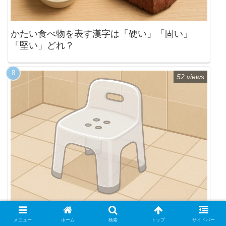
かたい食べ物を表す漢字は「硬い」「固い」
「堅い」どれ？
52 views
お風呂で大活躍するセリアの子供用イスとは？
メニュー
ホーム
検索
トップ
サイドバー