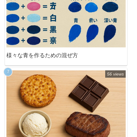
様々な青を作るための混ぜ方
56 views