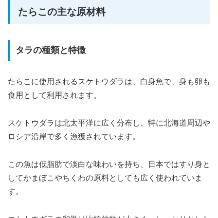
たらこの主な原材料
タラの種類と特徴
たらこに使用されるスケトウダラは、白身魚で、身も卵も
食用として利用されます。
スケトウダラは北太平洋に広く分布し、特に北海道周辺や
ロシア沿岸で多く漁獲されています。
この魚は低脂肪で淡白な味わいを持ち、日本ではすり身と
してかまぼこやちくわの原料としても広く使われていま
す。