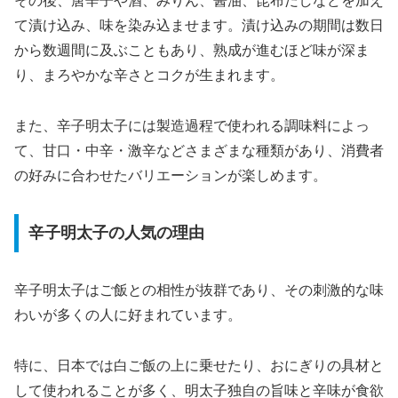
その後、唐辛子や酒、みりん、醤油、昆布だしなどを加え
て漬け込み、味を染み込ませます。漬け込みの期間は数日
から数週間に及ぶこともあり、熟成が進むほど味が深ま
り、まろやかな辛さとコクが生まれます。
また、辛子明太子には製造過程で使われる調味料によっ
て、甘口・中辛・激辛などさまざまな種類があり、消費者
の好みに合わせたバリエーションが楽しめます。
辛子明太子の人気の理由
辛子明太子はご飯との相性が抜群であり、その刺激的な味
わいが多くの人に好まれています。
特に、日本では白ご飯の上に乗せたり、おにぎりの具材と
して使われることが多く、明太子独自の旨味と辛味が食欲