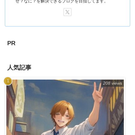
ぜ？なに？を解決できるブログを目指してます。
PR
人気記事
208 views