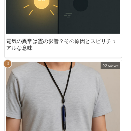
電気の異常は霊の影響？その原因とスピリチュ
アルな意味
92 views