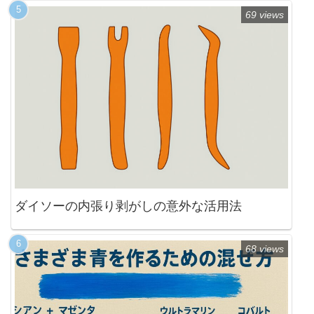
69 views
ダイソーの内張り剥がしの意外な活用法
68 views