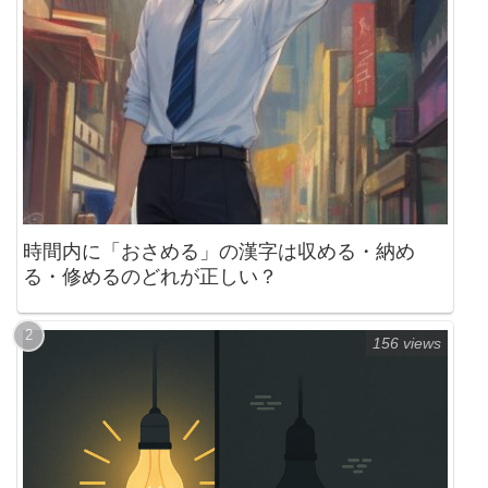
時間内に「おさめる」の漢字は収める・納め
る・修めるのどれが正しい？
156 views