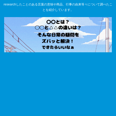
researchしたことのある言葉の意味や商品、行事の由来等々について調べたこ
とを紹介しています。