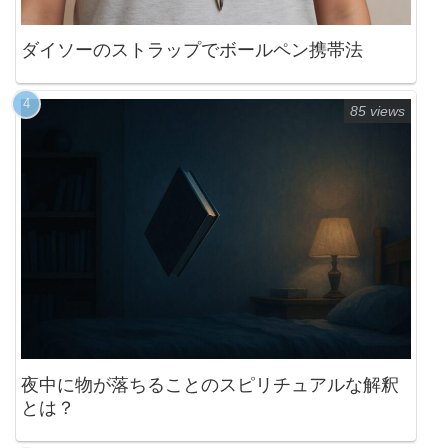
ダイソーのストラップでボールペン携帯法
85 views
夜中に物が落ちることのスピリチュアルな解釈
とは？