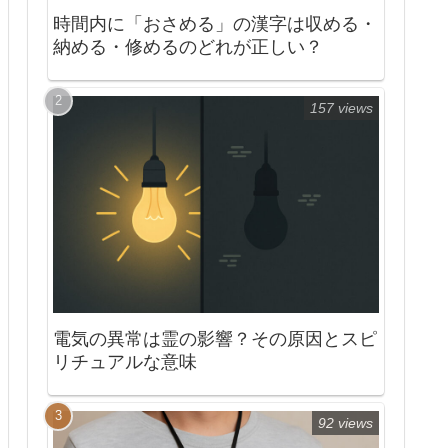
時間内に「おさめる」の漢字は収める・
納める・修めるのどれが正しい？
157 views
電気の異常は霊の影響？その原因とスピ
リチュアルな意味
92 views