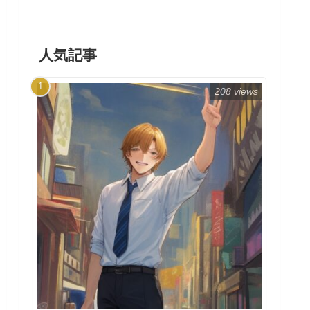
人気記事
208 views