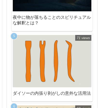
夜中に物が落ちることのスピリチュアル
な解釈とは？
71 views
ダイソーの内張り剥がしの意外な活用法