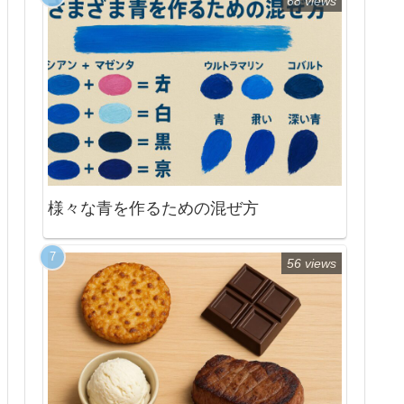
68 views
様々な青を作るための混ぜ方
56 views