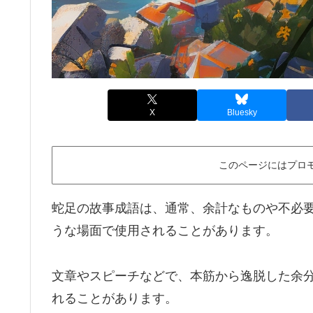
X
Bluesky
このページにはプロ
蛇足の故事成語は、通常、余計なものや不必
うな場面で使用されることがあります。
文章やスピーチなどで、本筋から逸脱した余
れることがあります。