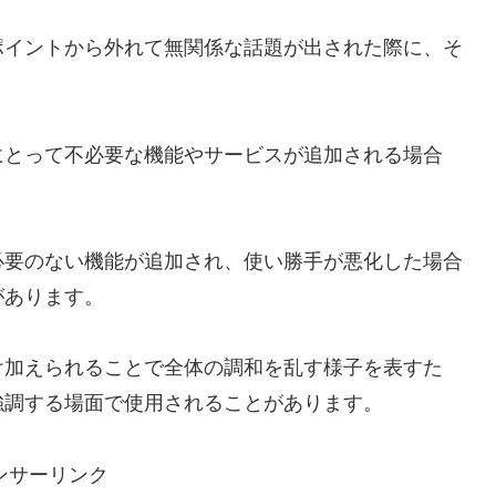
ポイントから外れて無関係な話題が出された際に、そ
。
にとって不必要な機能やサービスが追加される場合
必要のない機能が追加され、使い勝手が悪化した場合
があります。
け加えられることで全体の調和を乱す様子を表すた
強調する場面で使用されることがあります。
ンサーリンク