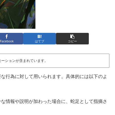
Facebook
はてブ
コピー
モーションが含まれています。
要な行為に対して用いられます。具体的には以下のよ
分な情報や説明が加わった場合に、蛇足として指摘さ