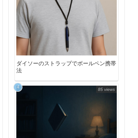
ダイソーのストラップでボールペン携帯
法
85 views