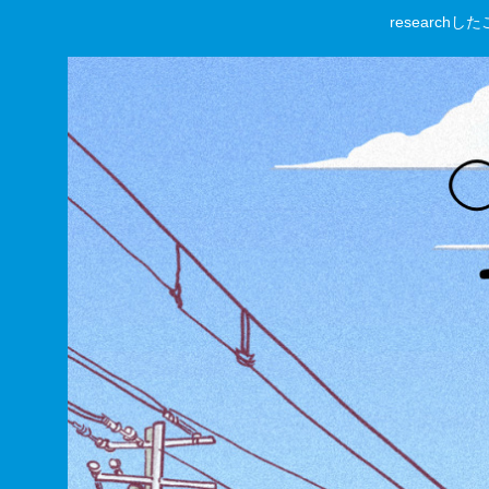
researc