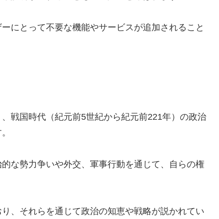
ザーにとって不要な機能やサービスが追加されること
、戦国時代（紀元前5世紀から紀元前221年）の政治
す。
治的な勢力争いや外交、軍事行動を通じて、自らの権
おり、それらを通じて政治の知恵や戦略が説かれてい