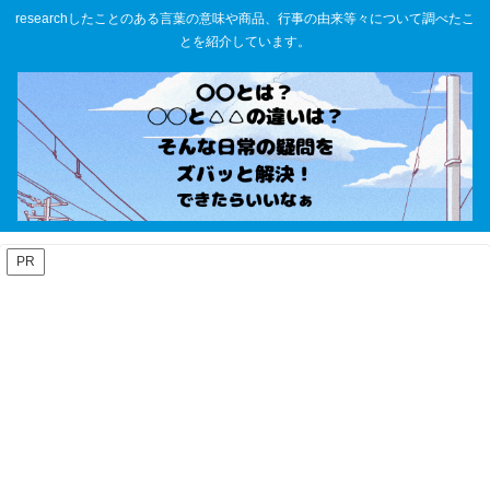
researchしたことのある言葉の意味や商品、行事の由来等々について調べたこ
とを紹介しています。
PR