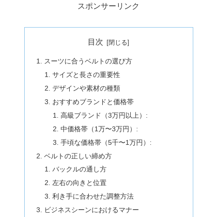
スポンサーリンク
目次
スーツに合うベルトの選び方
サイズと長さの重要性
デザインや素材の種類
おすすめブランドと価格帯
高級ブランド（3万円以上）:
中価格帯（1万〜3万円）:
手頃な価格帯（5千〜1万円）:
ベルトの正しい締め方
バックルの通し方
左右の向きと位置
利き手に合わせた調整方法
ビジネスシーンにおけるマナー