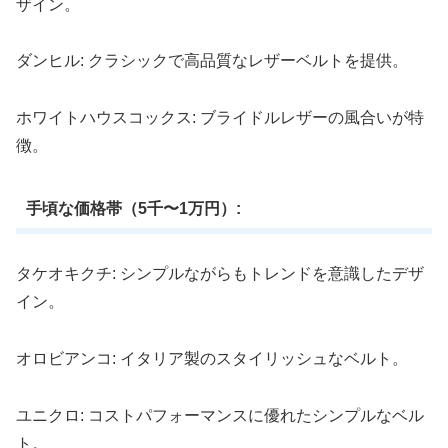
ザイン。
ダンヒル: クラシックで高品質なレザーベルトを提供。
ホワイトハウスコックス: ブライドルレザーの風合いが特
徴。
手頃な価格帯（5千〜1万円）:
タケオキクチ: シンプルながらもトレンドを意識したデザ
イン。
オロビアンコ: イタリア製のスタイリッシュなベルト。
ユニクロ: コストパフォーマンスに優れたシンプルなベル
ト。