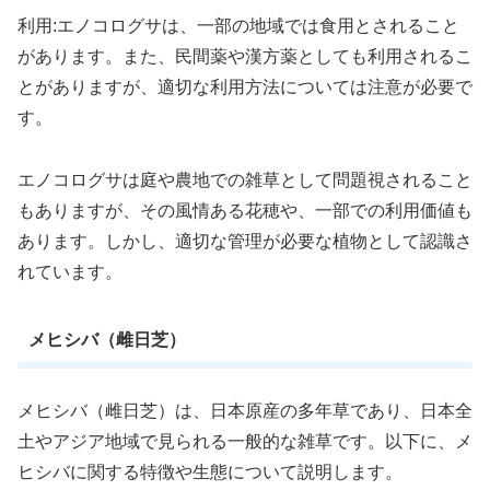
利用:エノコログサは、一部の地域では食用とされること
があります。また、民間薬や漢方薬としても利用されるこ
とがありますが、適切な利用方法については注意が必要で
す。
エノコログサは庭や農地での雑草として問題視されること
もありますが、その風情ある花穂や、一部での利用価値も
あります。しかし、適切な管理が必要な植物として認識さ
れています。
メヒシバ（雌日芝）
メヒシバ（雌日芝）は、日本原産の多年草であり、日本全
土やアジア地域で見られる一般的な雑草です。以下に、メ
ヒシバに関する特徴や生態について説明します。