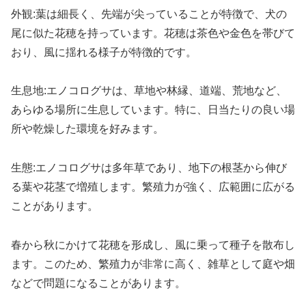
外観:葉は細長く、先端が尖っていることが特徴で、犬の
尾に似た花穂を持っています。花穂は茶色や金色を帯びて
おり、風に揺れる様子が特徴的です。
生息地:エノコログサは、草地や林縁、道端、荒地など、
あらゆる場所に生息しています。特に、日当たりの良い場
所や乾燥した環境を好みます。
生態:エノコログサは多年草であり、地下の根茎から伸び
る葉や花茎で増殖します。繁殖力が強く、広範囲に広がる
ことがあります。
春から秋にかけて花穂を形成し、風に乗って種子を散布し
ます。このため、繁殖力が非常に高く、雑草として庭や畑
などで問題になることがあります。