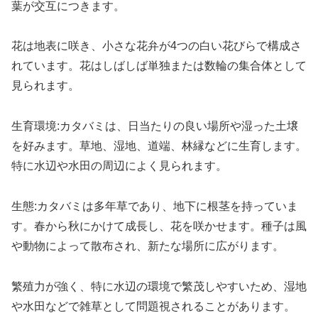
葉が交互につきます。
花は地表に咲き、小さな花弁が4つの白い花びらで構成さ
れています。花はしばしば単独または数輪の集合体として
見られます。
生育環境:カタバミは、日当たりの良い場所や湿った土壌
を好みます。草地、湿地、道端、林縁などに生育します。
特に水辺や水田の周辺によく見られます。
生態:カタバミは多年草であり、地下に根茎を持っていま
す。春から秋にかけて成長し、花を咲かせます。種子は風
や動物によって散布され、新たな場所に広がります。
繁殖力が強く、特に水辺の環境で繁茂しやすいため、湿地
や水田などで雑草として問題視されることがあります。