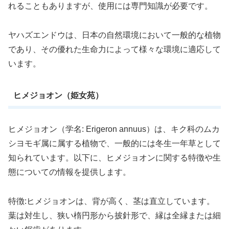
れることもありますが、使用には専門知識が必要です。
ヤハズエンドウは、日本の自然環境において一般的な植物
であり、その優れた生命力によって様々な環境に適応して
います。
ヒメジョオン（姫女苑）
ヒメジョオン（学名: Erigeron annuus）は、キク科のムカ
シヨモギ属に属する植物で、一般的には冬生一年草として
知られています。以下に、ヒメジョオンに関する特徴や生
態についての情報を提供します。
特徴:ヒメジョオンは、背が高く、茎は直立しています。
葉は対生し、狭い楕円形から披針形で、縁は全縁または細