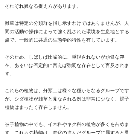
それぞれ異なる捉え方があります。
雑草は特定の分類群を指し示すわけではありませんが、人
間の活動や操作によって強く乱された環境を生息地とする
点で、一般的に共通の生態学的特性を有しています。
そのため、しばしば比喩的に、重視されないが頑健な存
在、あるいは否定的に言えば強靭な存在として言及されま
す。
これらの植物は、分類上は様々な種からなるグループです
が、シダ植物が雑草と見なされる例は非常に少なく、裸子
植物はまったく存在しません。
被子植物の中でも、イネ科やキク科の植物が多くを占めま
す。これらの植物は、進化の進んだグループに属すると見