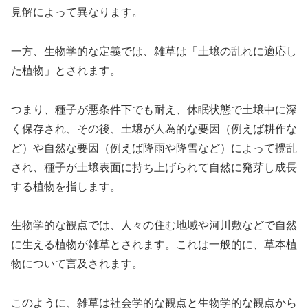
見解によって異なります。
一方、生物学的な定義では、雑草は「土壌の乱れに適応し
た植物」とされます。
つまり、種子が悪条件下でも耐え、休眠状態で土壌中に深
く保存され、その後、土壌が人為的な要因（例えば耕作な
ど）や自然な要因（例えば降雨や降雪など）によって攪乱
され、種子が土壌表面に持ち上げられて自然に発芽し成長
する植物を指します。
生物学的な観点では、人々の住む地域や河川敷などで自然
に生える植物が雑草とされます。これは一般的に、草本植
物について言及されます。
このように、雑草は社会学的な観点と生物学的な観点から