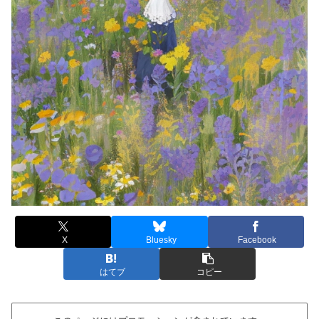
X
Bluesky
Facebook
はてブ
コピー