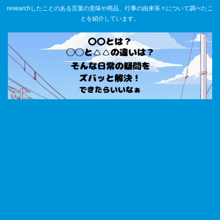
researchしたことのある言葉の意味や商品、行事の由来等々について調べたこ
とを紹介しています。