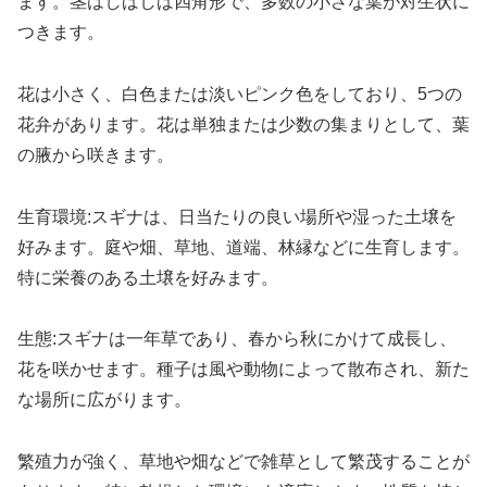
ます。茎はしばしば四角形で、多数の小さな葉が対生状に
つきます。
花は小さく、白色または淡いピンク色をしており、5つの
花弁があります。花は単独または少数の集まりとして、葉
の腋から咲きます。
生育環境:スギナは、日当たりの良い場所や湿った土壌を
好みます。庭や畑、草地、道端、林縁などに生育します。
特に栄養のある土壌を好みます。
生態:スギナは一年草であり、春から秋にかけて成長し、
花を咲かせます。種子は風や動物によって散布され、新た
な場所に広がります。
繁殖力が強く、草地や畑などで雑草として繁茂することが