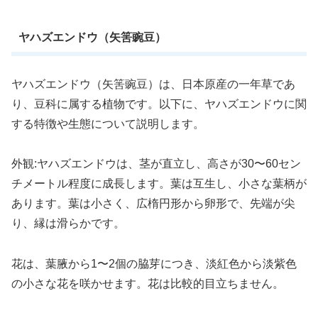
ヤハズエンドウ（矢筈豌豆）
ヤハズエンドウ（矢筈豌豆）は、日本原産の一年草であ
り、豆科に属する植物です。以下に、ヤハズエンドウに関
する特徴や生態について説明します。
外観:ヤハズエンドウは、茎が直立し、高さが30〜60セン
チメートル程度に成長します。葉は互生し、小さな葉柄が
あります。葉は小さく、広楕円形から卵形で、先端が尖
り、縁は滑らかです。
花は、葉腋から1〜2個の脇芽につき、淡紅色から淡紫色
の小さな花を咲かせます。花は比較的目立ちません。