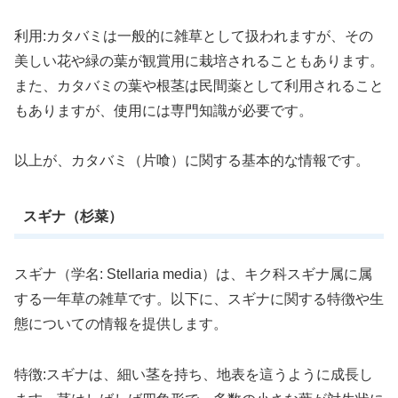
利用:カタバミは一般的に雑草として扱われますが、その
美しい花や緑の葉が観賞用に栽培されることもあります。
また、カタバミの葉や根茎は民間薬として利用されること
もありますが、使用には専門知識が必要です。
以上が、カタバミ（片喰）に関する基本的な情報です。
スギナ（杉菜）
スギナ（学名: Stellaria media）は、キク科スギナ属に属
する一年草の雑草です。以下に、スギナに関する特徴や生
態についての情報を提供します。
特徴:スギナは、細い茎を持ち、地表を這うように成長し