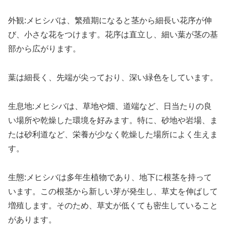
外観:メヒシバは、繁殖期になると茎から細長い花序が伸
び、小さな花をつけます。花序は直立し、細い葉が茎の基
部から広がります。
葉は細長く、先端が尖っており、深い緑色をしています。
生息地:メヒシバは、草地や畑、道端など、日当たりの良
い場所や乾燥した環境を好みます。特に、砂地や岩場、ま
たは砂利道など、栄養が少なく乾燥した場所によく生えま
す。
生態:メヒシバは多年生植物であり、地下に根茎を持って
います。この根茎から新しい芽が発生し、草丈を伸ばして
増殖します。そのため、草丈が低くても密生していること
があります。