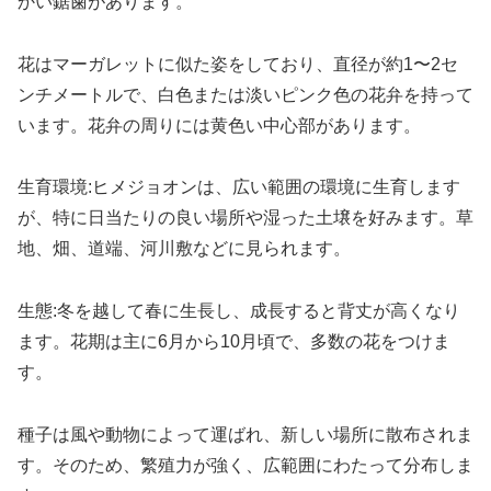
かい鋸歯があります。
花はマーガレットに似た姿をしており、直径が約1〜2セ
ンチメートルで、白色または淡いピンク色の花弁を持って
います。花弁の周りには黄色い中心部があります。
生育環境:ヒメジョオンは、広い範囲の環境に生育します
が、特に日当たりの良い場所や湿った土壌を好みます。草
地、畑、道端、河川敷などに見られます。
生態:冬を越して春に生長し、成長すると背丈が高くなり
ます。花期は主に6月から10月頃で、多数の花をつけま
す。
種子は風や動物によって運ばれ、新しい場所に散布されま
す。そのため、繁殖力が強く、広範囲にわたって分布しま