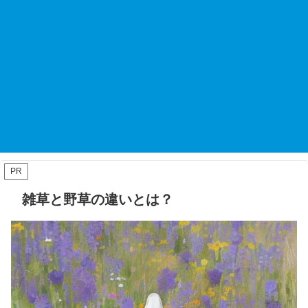
PR
雑草と野草の違いとは？