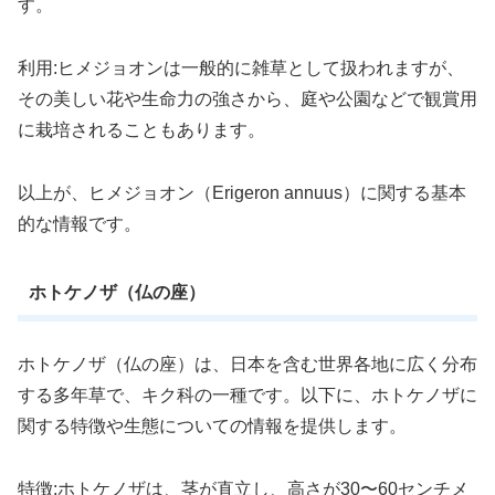
す。
利用:ヒメジョオンは一般的に雑草として扱われますが、
その美しい花や生命力の強さから、庭や公園などで観賞用
に栽培されることもあります。
以上が、ヒメジョオン（Erigeron annuus）に関する基本
的な情報です。
ホトケノザ（仏の座）
ホトケノザ（仏の座）は、日本を含む世界各地に広く分布
する多年草で、キク科の一種です。以下に、ホトケノザに
関する特徴や生態についての情報を提供します。
特徴:ホトケノザは、茎が直立し、高さが30〜60センチメ