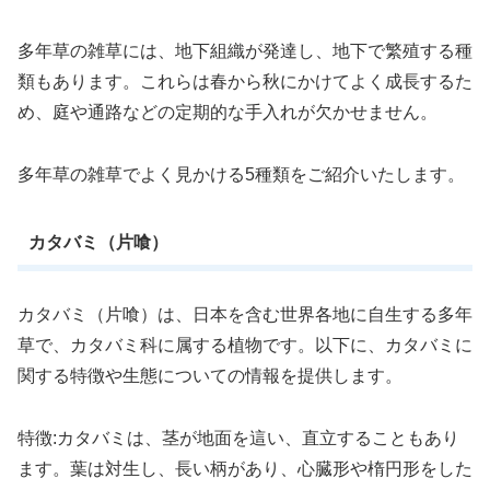
多年草の雑草には、地下組織が発達し、地下で繁殖する種
類もあります。これらは春から秋にかけてよく成長するた
め、庭や通路などの定期的な手入れが欠かせません。
多年草の雑草でよく見かける5種類をご紹介いたします。
カタバミ（片喰）
カタバミ（片喰）は、日本を含む世界各地に自生する多年
草で、カタバミ科に属する植物です。以下に、カタバミに
関する特徴や生態についての情報を提供します。
特徴:カタバミは、茎が地面を這い、直立することもあり
ます。葉は対生し、長い柄があり、心臓形や楕円形をした