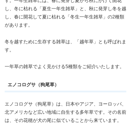
す。一年生雑草には、春に発芽し夏から秋にかけて開花
し、冬に枯れる「夏生一年生雑草」と、秋に発芽し冬を越
し、春に開花して夏に枯れる「冬生一年生雑草」の2種類
があります。
冬を越すために生存する雑草は、「越年草」とも呼ばれま
す。
一年草の雑草でよく見かける5種類をご紹介いたします。
エノコログサ（狗尾草）
エノコログサ（狗尾草）は、日本やアジア、ヨーロッパ、
北アメリカなど広い地域に自生する多年草です。その名前
は、その花穂が犬の尾に似ていることから来ています。