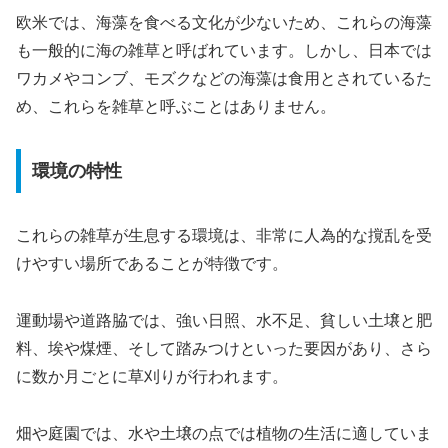
欧米では、海藻を食べる文化が少ないため、これらの海藻
も一般的に海の雑草と呼ばれています。しかし、日本では
ワカメやコンブ、モズクなどの海藻は食用とされているた
め、これらを雑草と呼ぶことはありません。
環境の特性
これらの雑草が生息する環境は、非常に人為的な撹乱を受
けやすい場所であることが特徴です。
運動場や道路脇では、強い日照、水不足、貧しい土壌と肥
料、埃や煤煙、そして踏みつけといった要因があり、さら
に数か月ごとに草刈りが行われます。
畑や庭園では、水や土壌の点では植物の生活に適していま