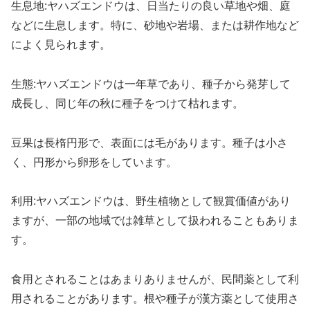
生息地:ヤハズエンドウは、日当たりの良い草地や畑、庭
などに生息します。特に、砂地や岩場、または耕作地など
によく見られます。
生態:ヤハズエンドウは一年草であり、種子から発芽して
成長し、同じ年の秋に種子をつけて枯れます。
豆果は長楕円形で、表面には毛があります。種子は小さ
く、円形から卵形をしています。
利用:ヤハズエンドウは、野生植物として観賞価値があり
ますが、一部の地域では雑草として扱われることもありま
す。
食用とされることはあまりありませんが、民間薬として利
用されることがあります。根や種子が漢方薬として使用さ