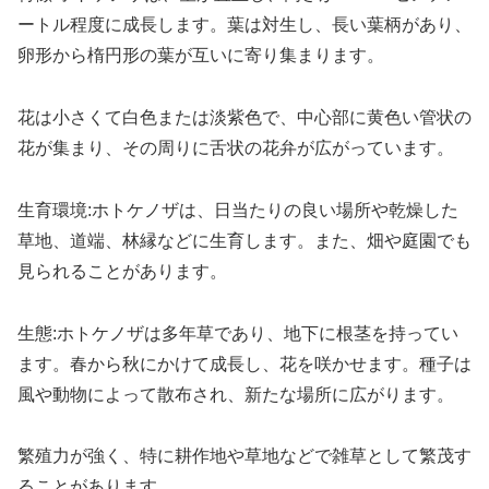
ートル程度に成長します。葉は対生し、長い葉柄があり、
卵形から楕円形の葉が互いに寄り集まります。
花は小さくて白色または淡紫色で、中心部に黄色い管状の
花が集まり、その周りに舌状の花弁が広がっています。
生育環境:ホトケノザは、日当たりの良い場所や乾燥した
草地、道端、林縁などに生育します。また、畑や庭園でも
見られることがあります。
生態:ホトケノザは多年草であり、地下に根茎を持ってい
ます。春から秋にかけて成長し、花を咲かせます。種子は
風や動物によって散布され、新たな場所に広がります。
繁殖力が強く、特に耕作地や草地などで雑草として繁茂す
ることがあります。