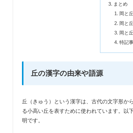
まとめ
岡と
岡と
岡と
特記
丘の漢字の由来や語源
丘（きゅう）という漢字は、古代の文字形か
る小高い丘を表すために使われています。以
明です。