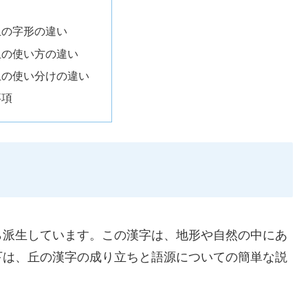
丘の字形の違い
丘の使い方の違い
丘の使い分けの違い
事項
ら派生しています。この漢字は、地形や自然の中にあ
下は、丘の漢字の成り立ちと語源についての簡単な説