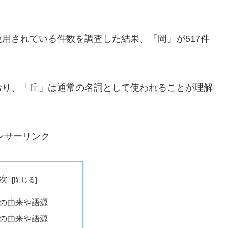
用されている件数を調査した結果、「岡」が517件
。
おり、「丘」は通常の名詞として使われることが理解
ンサーリンク
次
の由来や語源
の由来や語源