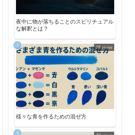
夜中に物が落ちることのスピリチュアル
な解釈とは？
75 views
様々な青を作るための混ぜ方