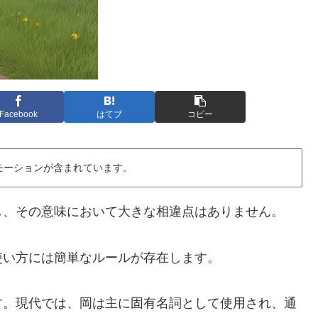
Facebook
はてブ
コピー
モーションが含まれています。
し、その意味において大きな相違点はありません。
使い方には簡単なルールが存在します。
す。現代では、岡は主に固有名詞として使用され、通