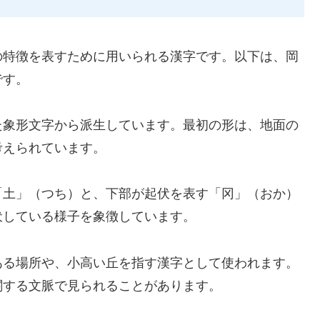
の特徴を表すために用いられる漢字です。以下は、岡
です。
た象形文字から派生しています。最初の形は、地面の
考えられています。
「土」（つち）と、下部が起伏を表す「冈」（おか）
伏している様子を象徴しています。
ある場所や、小高い丘を指す漢字として使われます。
関する文脈で見られることがあります。