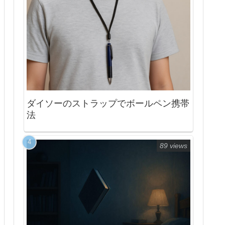
ダイソーのストラップでボールペン携帯
法
89 views