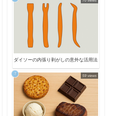
70 views
ダイソーの内張り剥がしの意外な活用法
59 views