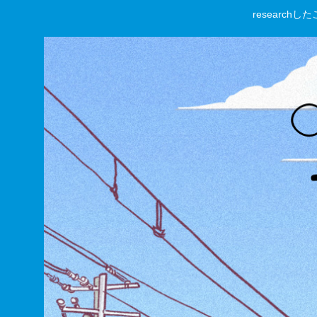
researc