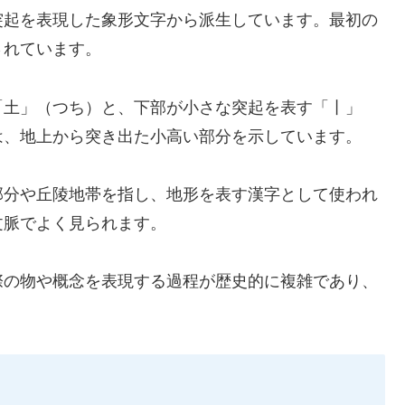
突起を表現した象形文字から派生しています。最初の
されています。
「土」（つち）と、下部が小さな突起を表す「丨」
は、地上から突き出た小高い部分を示しています。
部分や丘陵地帯を指し、地形を表す漢字として使われ
文脈でよく見られます。
際の物や概念を表現する過程が歴史的に複雑であり、