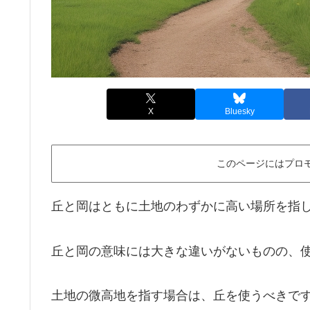
X
Bluesky
このページにはプロ
丘と岡はともに土地のわずかに高い場所を指
丘と岡の意味には大きな違いがないものの、
土地の微高地を指す場合は、丘を使うべきで