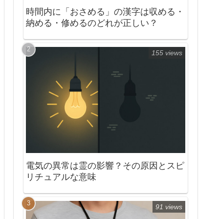
時間内に「おさめる」の漢字は収める・
納める・修めるのどれが正しい？
155 views
電気の異常は霊の影響？その原因とスピ
リチュアルな意味
91 views