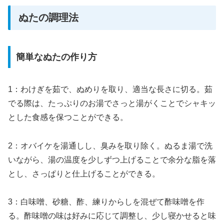
ぬたの調理法
簡単なぬたの作り方
1：わけぎを茹で、ぬめりを取り、適当な長さに切る。茹
でる際は、たっぷりのお湯でさっと湯がくことでシャキッ
とした食感を保つことができる。
2：オバイケを湯通しし、臭みを取り除く。ぬるま湯で洗
いながら、湯の温度を少しずつ上げることで余分な脂を落
とし、さっぱりと仕上げることができる。
3：白味噌、砂糖、酢、練りからしを混ぜて酢味噌を作
る。酢味噌の味は好みに応じて調整し、少し寝かせると味