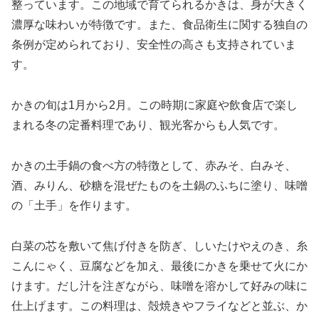
整っています。この地域で育てられるかきは、身が大きく
濃厚な味わいが特徴です。また、食品衛生に関する独自の
条例が定められており、安全性の高さも支持されていま
す。
かきの旬は1月から2月。この時期に家庭や飲食店で楽し
まれる冬の定番料理であり、観光客からも人気です。
かきの土手鍋の食べ方の特徴として、赤みそ、白みそ、
酒、みりん、砂糖を混ぜたものを土鍋のふちに塗り、味噌
の「土手」を作ります。
白菜の芯を敷いて焦げ付きを防ぎ、しいたけやえのき、糸
こんにゃく、豆腐などを加え、最後にかきを乗せて火にか
けます。だし汁を注ぎながら、味噌を溶かして好みの味に
仕上げます。この料理は、殻焼きやフライなどと並ぶ、か