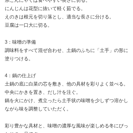
糸こんにゃくは食べやすい長さに切る。
にんじんは花型に抜いて軽く茹でる。
えのきは根元を切り落とし、適当な長さに分ける。
豆腐は一口大に切る。
3：味噌の準備
調味料をすべて混ぜ合わせ、土鍋のふちに「土手」の形に
塗りつける。
4：鍋の仕上げ
土鍋の底に白菜の芯を敷き、他の具材を彩りよく並べる。
中央にかきを置き、だし汁を注ぐ。
鍋を火にかけ、煮立ったら土手状の味噌を少しずつ溶かし
ながら味を調整していただく。
彩り豊かな具材と、味噌の濃厚な風味が楽しめる冬にぴっ