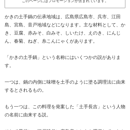
このページにはプロモーションが含まれています。
かきの土手鍋の伝承地域は、広島県広島市、呉市、江田
島、宮島、音戸地域などになります。主な材料として、か
き、豆腐、赤みそ、白みそ、しいたけ、えのき、にんじ
ん、春菊、ねぎ、糸こんにゃくがあります。
「かきの土手鍋」という名称にはいくつかの説がありま
す。
一つは、鍋の内側に味噌を土手のように塗る調理法に由来
するとされるもの。
もう一つは、この料理を発案した「土手長吉」という人物
の名前に由来する説。