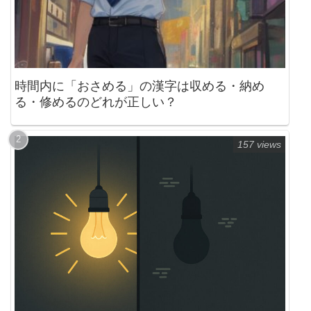
時間内に「おさめる」の漢字は収める・納め
る・修めるのどれが正しい？
157 views