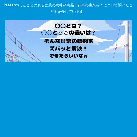
researchしたことのある言葉の意味や商品、行事の由来等々について調べたこ
とを紹介しています。