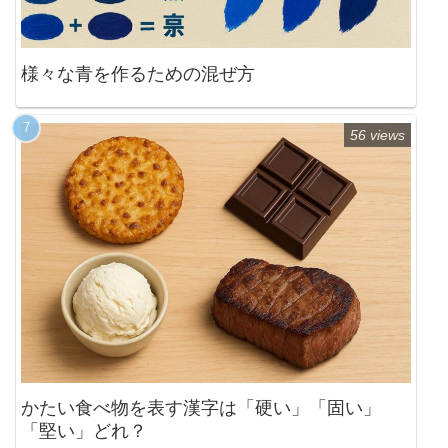
様々な青を作るための混ぜ方
56 views
かたい食べ物を表す漢字は「硬い」「固い」
「堅い」どれ？