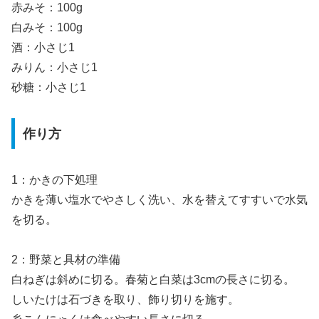
赤みそ：100g
白みそ：100g
酒：小さじ1
みりん：小さじ1
砂糖：小さじ1
作り方
1：かきの下処理
かきを薄い塩水でやさしく洗い、水を替えてすすいで水気
を切る。
2：野菜と具材の準備
白ねぎは斜めに切る。春菊と白菜は3cmの長さに切る。
しいたけは石づきを取り、飾り切りを施す。