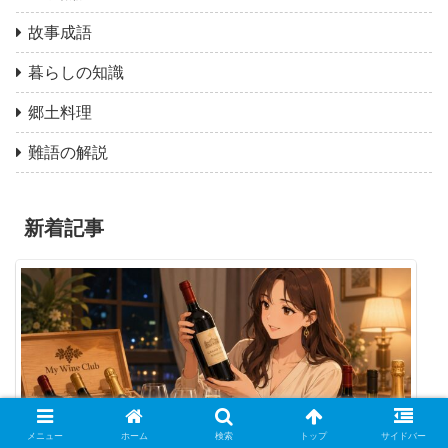
故事成語
暮らしの知識
郷土料理
難語の解説
新着記事
メニュー
ホーム
検索
トップ
サイドバー