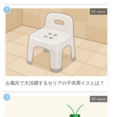
52 views
お風呂で大活躍するセリアの子供用イスとは？
50 views