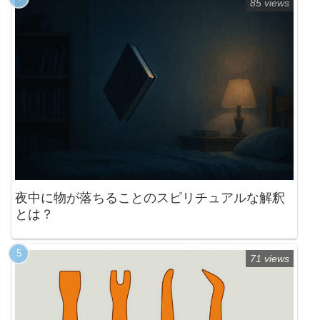
85 views
夜中に物が落ちることのスピリチュアルな解釈
とは？
71 views