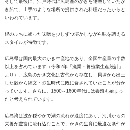
そして最後に、江戸時代に広島産のかきを運搬していたか
き船で、土手のような場所で提供された料理だったからと
いわれています。
鍋のふちに塗った味噌を少しずつ溶かしながら味を調える
スタイルが特徴です。
広島県は国内最大のかき生産地であり、全国生産量の半数
以上を占めています（令和2年「漁業・養殖業生産統計」
より）。広島のかき文化は古代から存在し、貝塚から出土
した殻から縄文・弥生時代に既に食されていたことが分か
っています。さらに、1500～1600年代には養殖も始まっ
たと考えられています。
広島湾は波が穏やかで潮の流れが適度にあり、河川からの
栄養が豊富に流れ込むことで、かきの生育に最適な条件が