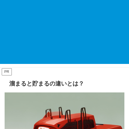
PR
溜まると貯まるの違いとは？