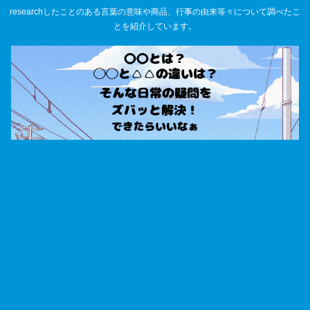
researchしたことのある言葉の意味や商品、行事の由来等々について調べたこ
とを紹介しています。