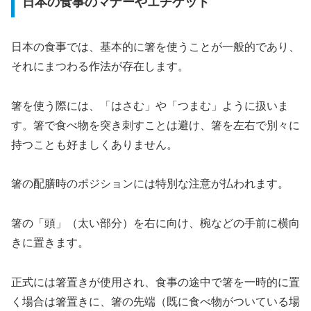
日本の食事のマナーやエチケット
日本の食事では、基本的に箸を使うことが一般的であり、
それにまつわる作法が存在します。
箸を使う際には、「はさむ」や「つまむ」ように扱いま
す。箸で食べ物を突き刺すことは避け、箸を左右で別々に
持つことも好ましくありません。
箸の配膳時のポジションには特別な注意が払われます。
箸の「頭」（太い部分）を右に向け、椀などの手前に横向
きに置きます。
正式には箸置きが使用され、食事の途中で箸を一時的に置
く場合は箸置きに、箸の先端（既に食べ物がついている場