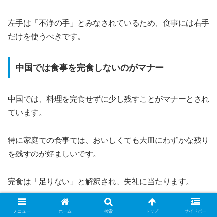
左手は「不浄の手」とみなされているため、食事には右手
だけを使うべきです。
中国では食事を完食しないのがマナー
中国では、料理を完食せずに少し残すことがマナーとされ
ています。
特に家庭での食事では、おいしくても大皿にわずかな残り
を残すのが好ましいです。
完食は「足りない」と解釈され、失礼に当たります。
ただし、自分の皿に取り分けた分は食べ切ることが一般的
メニュー
ホーム
検索
トップ
サイドバー