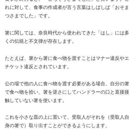
れに対して、食事の作成者が言う言葉はしばしば「おそま
つさまでした」です。
箸に関しては、奈良時代から使われてきた「はし」には多
くの伝統と不文律が存在します。
たとえば、箸から箸に食べ物を渡すことはマナー違反やエ
チケット違反とされています。
公の場で他の人に食べ物を渡す必要がある場合、自分の箸
で食べ物を拾い、箸を逆さにしてハンドラーの口と直接接
触していない箸を使います。
これを小さな皿の上に置いて、受取人がそれを（受取人自
身の箸で）取り出すことができるようにします。