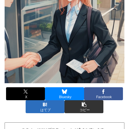
X
Bluesky
Facebook
はてブ
コピー