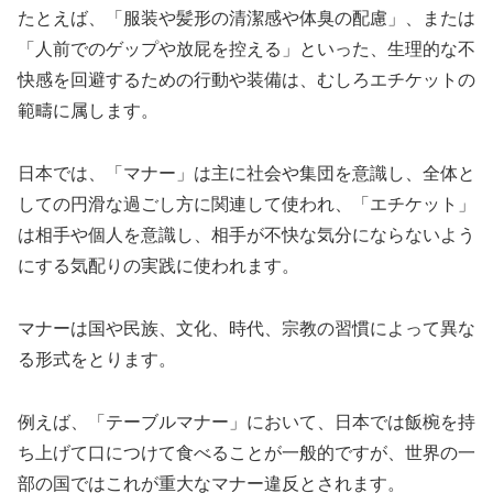
たとえば、「服装や髪形の清潔感や体臭の配慮」、または
「人前でのゲップや放屁を控える」といった、生理的な不
快感を回避するための行動や装備は、むしろエチケットの
範疇に属します。
日本では、「マナー」は主に社会や集団を意識し、全体と
しての円滑な過ごし方に関連して使われ、「エチケット」
は相手や個人を意識し、相手が不快な気分にならないよう
にする気配りの実践に使われます。
マナーは国や民族、文化、時代、宗教の習慣によって異な
る形式をとります。
例えば、「テーブルマナー」において、日本では飯椀を持
ち上げて口につけて食べることが一般的ですが、世界の一
部の国ではこれが重大なマナー違反とされます。