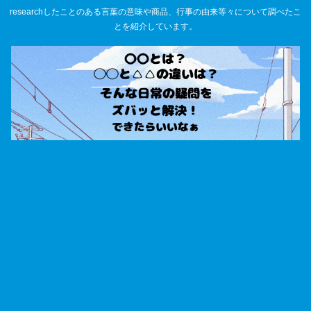
researchしたことのある言葉の意味や商品、行事の由来等々について調べたこ
とを紹介しています。