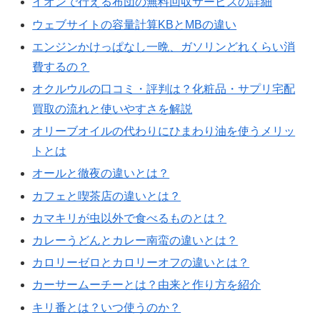
イオンで行える布団の無料回収サービスの詳細
ウェブサイトの容量計算KBとMBの違い
エンジンかけっぱなし一晩、ガソリンどれくらい消
費するの？
オクルウルの口コミ・評判は？化粧品・サプリ宅配
買取の流れと使いやすさを解説
オリーブオイルの代わりにひまわり油を使うメリッ
トとは
オールと徹夜の違いとは？
カフェと喫茶店の違いとは？
カマキリが虫以外で食べるものとは？
カレーうどんとカレー南蛮の違いとは？
カロリーゼロとカロリーオフの違いとは？
カーサームーチーとは？由来と作り方を紹介
キリ番とは？いつ使うのか？