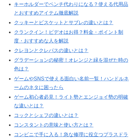
キーホルダーでペンチ代わりになる？使える代用品
とおすすめアイテム徹底解説
クッキーとビスケットとサブレの違いとは？
クランクイン！ビデオはお得？料金・ポイント制
度・おすすめな人を解説
クレヨンとクレパスの違いとは？
グラデーションの秘密！オレンジと緑を混ぜた時の
色は？
ゲームやSNSで使える面白い名前一覧！ハンドルネ
ームのネタに困ったら
ゲーム初心者必見！ライト勢とエンジョイ勢の明確
な違いとは？
コックとシェフの違いとは？
コンスタントの意味と使い方とは？
コンビニで手に入る！急な修理に役立つプラスドラ