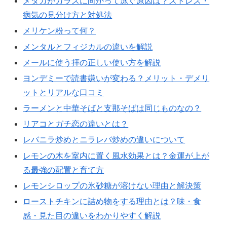
メダカがガラスに向かって泳ぐ原因は？ストレス・
病気の見分け方と対処法
メリケン粉って何？
メンタルとフィジカルの違いを解説
メールに使う拝の正しい使い方を解説
ヨンデミーで読書嫌いが変わる？メリット・デメリ
ットとリアルな口コミ
ラーメンと中華そばと支那そばは同じものなの？
リアコとガチ恋の違いとは？
レバニラ炒めとニラレバ炒めの違いについて
レモンの木を室内に置く風水効果とは？金運が上が
る最強の配置と育て方
レモンシロップの氷砂糖が溶けない理由と解決策
ローストチキンに詰め物をする理由とは？味・食
感・見た目の違いをわかりやすく解説