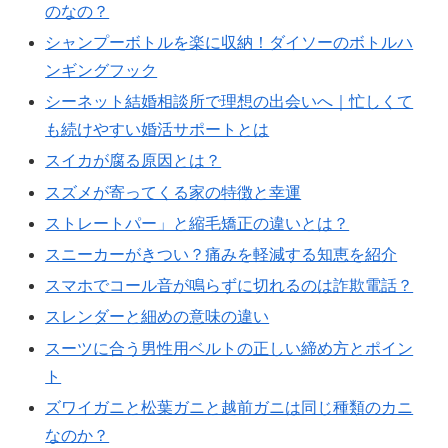
のなの？
シャンプーボトルを楽に収納！ダイソーのボトルハ
ンギングフック
シーネット結婚相談所で理想の出会いへ｜忙しくて
も続けやすい婚活サポートとは
スイカが腐る原因とは？
スズメが寄ってくる家の特徴と幸運
ストレートパー」と縮毛矯正の違いとは？
スニーカーがきつい？痛みを軽減する知恵を紹介
スマホでコール音が鳴らずに切れるのは詐欺電話？
スレンダーと細めの意味の違い
スーツに合う男性用ベルトの正しい締め方とポイン
ト
ズワイガニと松葉ガニと越前ガニは同じ種類のカニ
なのか？