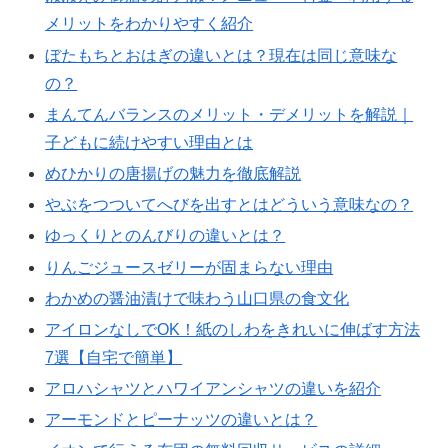
メリットをわかりやすく紹介
ぼたもちとおはぎの違いとは？現在は同じ意味な
の？
まんてんバランスのメリット・デメリットを解説｜
子どもに続けやすい理由とは
めひかりの唐揚げの魅力を徹底解説
やぶをつついてへびを出すとはどういう意味なの？
ゆっくりとのんびりの違いとは？
りんごジュースゼリーが固まらない理由
わかめの醤油漬けで味わう山口県の食文化
アイロンなしでOK！紙のしわをきれいに伸ばす方法
7選【自宅で簡単】
アロハシャツとハワイアンシャツの違いを紹介
アーモンドとピーナッツの違いとは？