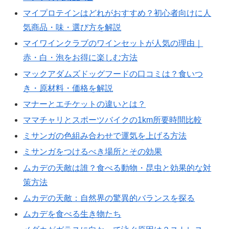
マイプロテインはどれがおすすめ？初心者向けに人
気商品・味・選び方を解説
マイワインクラブのワインセットが人気の理由｜
赤・白・泡をお得に楽しむ方法
マックアダムズドッグフードの口コミは？食いつ
き・原材料・価格を解説
マナーとエチケットの違いとは？
ママチャリとスポーツバイクの1km所要時間比較
ミサンガの色組み合わせで運気を上げる方法
ミサンガをつけるべき場所とその効果
ムカデの天敵は誰？食べる動物・昆虫と効果的な対
策方法
ムカデの天敵：自然界の驚異的バランスを探る
ムカデを食べる生き物たち