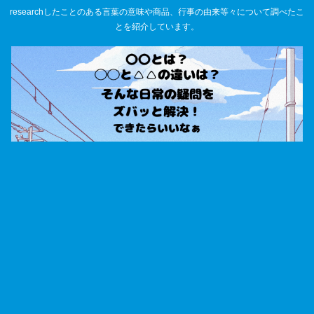
researchしたことのある言葉の意味や商品、行事の由来等々について調べたこ
とを紹介しています。