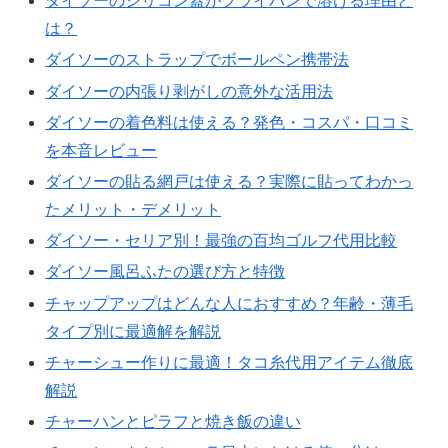
ダイソーのシリコン蓋がフライパンで溶ける理由と
は？
ダイソーのストラップでボールペン携帯法
ダイソーの内張り剥がしの意外な活用法
ダイソーの着色料は使える？発色・コスパ・口コミ
を本音レビュー
ダイソーの貼る網戸は使える？実際に貼ってわかっ
たメリット・デメリット
ダイソー・セリア別！最強の百均ゴルフ代用比較
ダイソー風呂ふたの選び方と特徴
チャップアップはどんな人におすすめ？年齢・薄毛
タイプ別に最適解を解説
チャーシュー作りに最適！タコ糸代用アイテム徹底
解説
チャーハンとピラフと焼き飯の違い