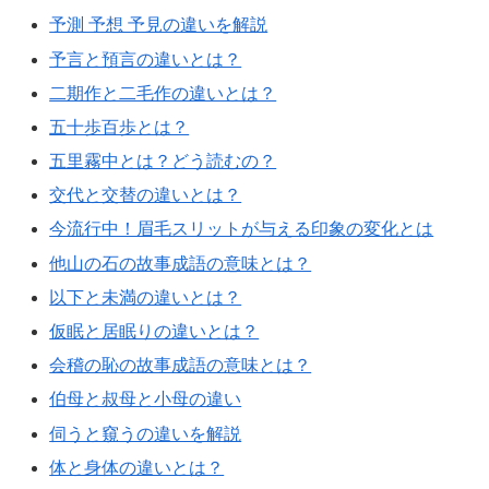
予測 予想 予見の違いを解説
予言と預言の違いとは？
二期作と二毛作の違いとは？
五十歩百歩とは？
五里霧中とは？どう読むの？
交代と交替の違いとは？
今流行中！眉毛スリットが与える印象の変化とは
他山の石の故事成語の意味とは？
以下と未満の違いとは？
仮眠と居眠りの違いとは？
会稽の恥の故事成語の意味とは？
伯母と叔母と小母の違い
伺うと窺うの違いを解説
体と身体の違いとは？